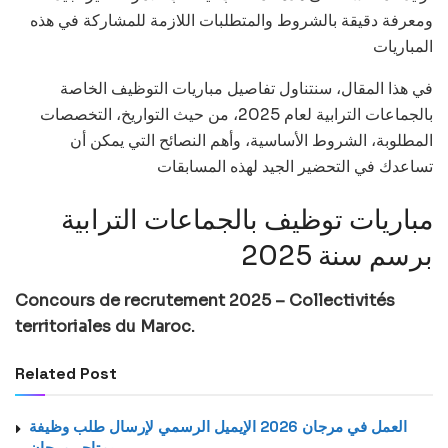
ومعرفة دقيقة بالشروط والمتطلبات اللازمة للمشاركة في هذه
المباريات
في هذا المقال، سنتناول تفاصيل مباريات التوظيف الخاصة
بالجماعات الترابية لعام 2025، من حيث التواريخ، التخصصات
المطلوبة، الشروط الأساسية، وأهم النصائح التي يمكن أن
تساعدك في التحضير الجيد لهذه المسابقات
مباريات توظيف بالجماعات الترابية
برسم سنة 2025
Concours de recrutement 2025 – Collectivités
territoriales du Maroc.
Related Post
العمل في مرجان 2026 الإيميل الرسمي لإرسال طلب وظيفة
بمتاجر مرجان