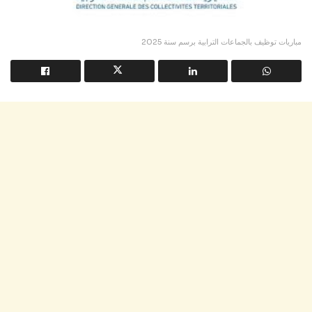
مباريات توظيف بالجماعات الترابية برسم سنة 2025