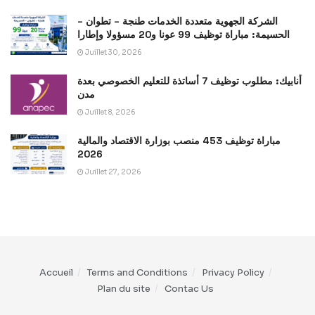
الشركة الجهوية متعددة الخدمات طنجة – تطوان –
الحسيمة: مباراة توظيف 99 عونا و20 مسؤولا وإطارا
Juillet 30, 2026
أنابيك: مطلوب توظيف 7 أساتذة للتعليم الخصوصي بعدة
مدن
Juillet 8, 2026
مباراة توظيف 453 منصب بوزارة الاقتصاد والمالية
2026
Juillet 27, 2026
Accueil
Terms and Conditions
Privacy Policy
Plan du site
Contac Us