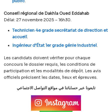
public
.
Conseil régional de Dakhla Oued Eddahab
Délai: 27 novembre 2025 – 16h30.
Technicien 4e grade secrétariat de direction et
accueil
.
Ingénieur d’État 1er grade génie industriel
.
Les candidats doivent vérifier pour chaque
concours le dossier requis, les conditions de
participation et les modalités de dépôt. Les avis
officiels précisent les dates, lieux et épreuves.
تابعونا عبر حساباتنا في مواقع التواصل الاجتماعي