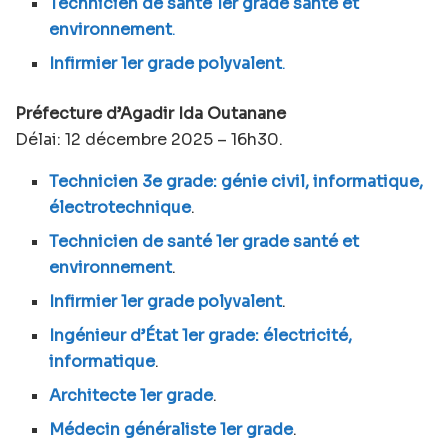
Technicien de santé 1er grade santé et
environnement
.
Infirmier 1er grade polyvalent
.
Préfecture d’Agadir Ida Outanane
Délai: 12 décembre 2025 – 16h30.
Technicien 3e grade: génie civil, informatique,
électrotechnique
.
Technicien de santé 1er grade santé et
environnement
.
Infirmier 1er grade polyvalent
.
Ingénieur d’État 1er grade: électricité,
informatique
.
Architecte 1er grade
.
Médecin généraliste 1er grade
.