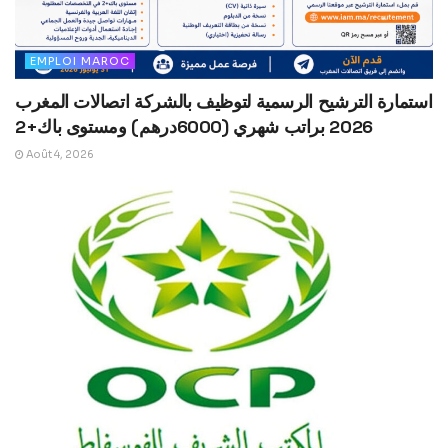
EMPLOI MAROC
استمارة الترشيح الرسمية لتوظيف بالشركة اتصالات المغرب
2026 براتب شهري (6000درهم) ومستوى باك+2
Août 4, 2026