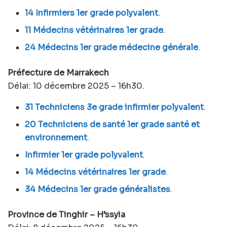
14 Infirmiers 1er grade polyvalent
.
11 Médecins vétérinaires 1er grade
.
24 Médecins 1er grade médecine générale
.
Préfecture de Marrakech
Délai: 10 décembre 2025 – 16h30.
31 Techniciens 3e grade infirmier polyvalent
.
20 Techniciens de santé 1er grade santé et
environnement
.
Infirmier 1er grade polyvalent
.
14 Médecins vétérinaires 1er grade
.
34 Médecins 1er grade généralistes
.
Province de Tinghir – H’ssyia