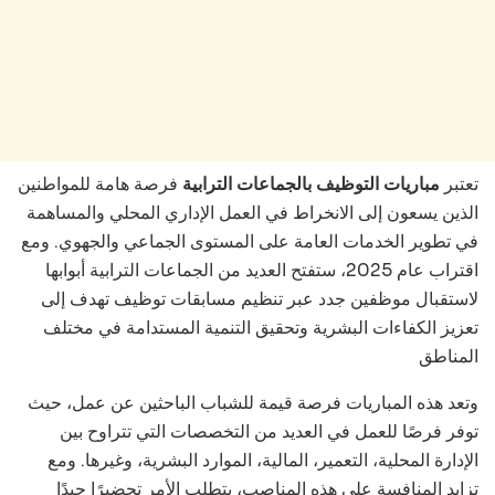
تعتبر
مباريات التوظيف بالجماعات الترابية
فرصة هامة للمواطنين
الذين يسعون إلى الانخراط في العمل الإداري المحلي والمساهمة
في تطوير الخدمات العامة على المستوى الجماعي والجهوي. ومع
اقتراب عام 2025، ستفتح العديد من الجماعات الترابية أبوابها
لاستقبال موظفين جدد عبر تنظيم مسابقات توظيف تهدف إلى
تعزيز الكفاءات البشرية وتحقيق التنمية المستدامة في مختلف
المناطق
وتعد هذه المباريات فرصة قيمة للشباب الباحثين عن عمل، حيث
توفر فرصًا للعمل في العديد من التخصصات التي تتراوح بين
الإدارة المحلية، التعمير، المالية، الموارد البشرية، وغيرها. ومع
تزايد المنافسة على هذه المناصب، يتطلب الأمر تحضيرًا جيدًا