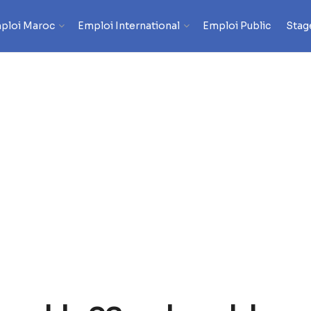
ploi Maroc
Emploi International
Emploi Public
Stag