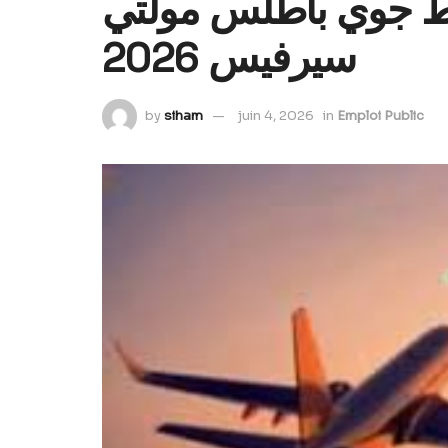
ف 96 طيار خط جوي بأطلس مولتي
سيرفيس 2026
by
siham
juin 4, 2026
in
Emploi Public