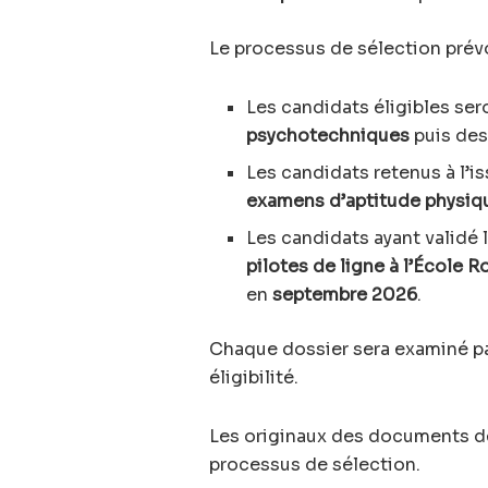
Le processus de sélection prévo
Les candidats éligibles se
psychotechniques
puis de
Les candidats retenus à l’
examens d’aptitude physiq
Les candidats ayant validé 
pilotes de ligne à l’École R
en
septembre 2026
.
Chaque dossier sera examiné p
éligibilité.
Les originaux des documents de
processus de sélection.