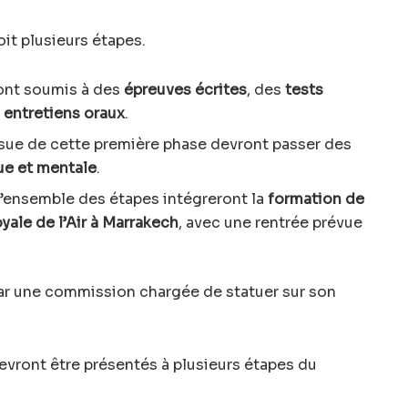
it plusieurs étapes.
ront soumis à des
épreuves écrites
, des
tests
s
entretiens oraux
.
issue de cette première phase devront passer des
ue et mentale
.
l’ensemble des étapes intégreront la
formation de
oyale de l’Air à Marrakech
, avec une rentrée prévue
ar une commission chargée de statuer sur son
vront être présentés à plusieurs étapes du