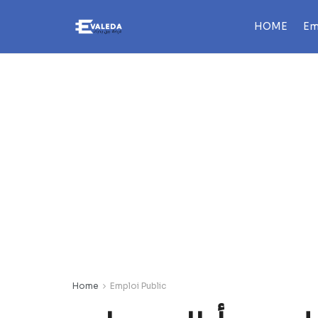
HOME
Em
Home
Emploi Public