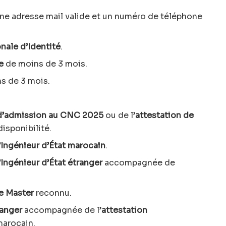
e adresse mail valide et un numéro de téléphone
nale d’Identité
.
e
de moins de 3 mois.
s de 3 mois.
 d’admission au CNC 2025
ou de l’
attestation de
isponibilité.
Ingénieur d’État marocain
.
Ingénieur d’État étranger
accompagnée de
e Master
reconnu.
ranger
accompagnée de l’
attestation
arocain.