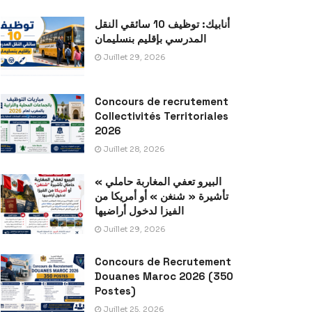
أنابيك: توظيف 10 سائقي النقل
المدرسي بإقليم بنسليمان
Juillet 29, 2026
Concours de recrutement
Collectivités Territoriales
2026
Juillet 28, 2026
« البيرو تعفي المغاربة حاملي
تأشيرة « شنغن » أو أمريكا من
الفيزا لدخول أراضيها
Juillet 29, 2026
Concours de Recrutement
Douanes Maroc 2026 (350
Postes)
Juillet 25, 2026