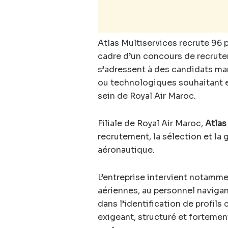
Atlas Multiservices recrute 96 p
cadre d’un concours de recrute
s’adressent à des candidats mar
ou technologiques souhaitant ex
sein de Royal Air Maroc.
Filiale de Royal Air Maroc,
Atlas
recrutement, la sélection et la
aéronautique.
L’entreprise intervient notamme
aériennes, au personnel navigant
dans l’identification de profil
exigeant, structuré et fortement 