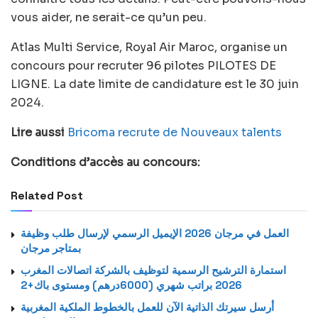
vous aider, ne serait-ce qu’un peu.
Atlas Multi Service, Royal Air Maroc, organise un
concours pour recruter 96 pilotes PILOTES DE
LIGNE. La date limite de candidature est le 30 juin
2024.
Lire aussi
Bricoma recrute de Nouveaux talents
Conditions d’accès au concours:
Related Post
العمل في مرجان 2026 الإيميل الرسمي لإرسال طلب وظيفة
بمتاجر مرجان
استمارة الترشيح الرسمية لتوظيف بالشركة اتصالات المغرب
2026 براتب شهري (6000درهم) ومستوى باك+2
أرسل سيرتك الذاتية الآن للعمل بالخطوط الملكية المغربية