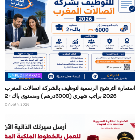
EMPLOI MAROC
استمارة الترشيح الرسمية لتوظيف بالشركة اتصالات المغرب
2026 براتب شهري (6000درهم) ومستوى باك+2
Août 4, 2026