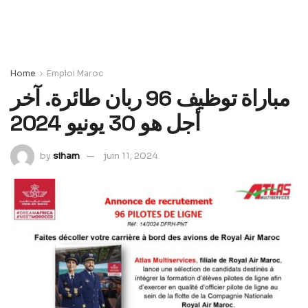
Home
Emploi Maroc
مباراة توظيف 96 ربان طائرة. آخر
أجل هو 30 يونيو 2024
by
siham
juin 11, 2024