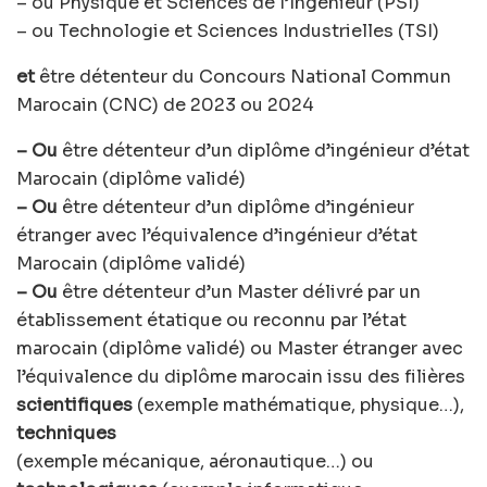
– ou Physique et Sciences de l’Ingénieur (PSI)
– ou Technologie et Sciences Industrielles (TSI)
et
être détenteur du Concours National Commun
Marocain (CNC) de 2023 ou 2024
– Ou
être détenteur d’un diplôme d’ingénieur d’état
Marocain (diplôme validé)
– Ou
être détenteur d’un diplôme d’ingénieur
étranger avec l’équivalence d’ingénieur d’état
Marocain (diplôme validé)
– Ou
être détenteur d’un Master délivré par un
établissement étatique ou reconnu par l’état
marocain (diplôme validé) ou Master étranger avec
l’équivalence du diplôme marocain issu des filières
scientifiques
(exemple mathématique, physique…),
techniques
(exemple mécanique, aéronautique…) ou