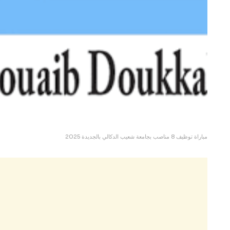
مباراة توظيف 8 مناصب بجامعة شعيب الدكالي بالجديدة 2025