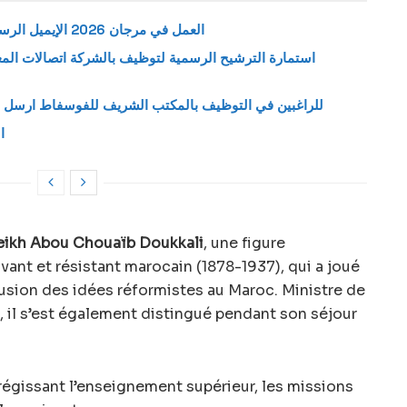
العمل في مرجان 2026 الإيميل الرسمي لإرسال طلب وظيفة بمتاجر مرجان
للراغبين في التوظيف بالمكتب الشريف للفوسفاط ارسل س
ا
ikh Abou Chouaïb Doukkali
, une figure
ant et résistant marocain (1878-1937), qui a joué
fusion des idées réformistes au Maroc. Ministre de
, il s’est également distingué pendant son séjour
0 régissant l’enseignement supérieur, les missions