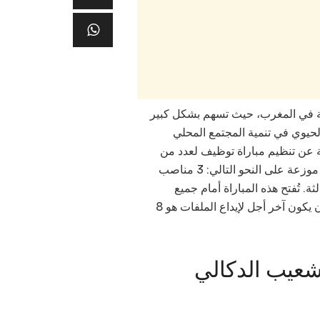
مية في المغرب، حيث تسهم بشكل كبير
لحيوي في تنمية المجتمع المحلي
عة عن تنظيم مباراة توظيف لعدد من
المناصب الشاغرة في عدة تخصصات، وذلك لتوظيف 8 مناصب موزعة على النحو التالي: 3 مناصب
 من الدرجة الثالثة. تُفتح هذه المباراة أمام جميع
على أن يكون آخر أجل لإيداع الملفات هو 8
جامعة شعيب الدكالي