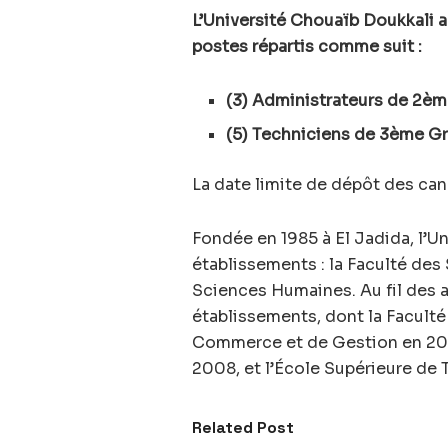
L’Université Chouaïb Doukkali 
postes répartis comme suit :
(3) Administrateurs de 2è
(5) Techniciens de 3ème G
La date limite de dépôt des can
Fondée en 1985 à El Jadida, l’U
établissements : la Faculté des 
Sciences Humaines. Au fil des an
établissements, dont la Faculté
Commerce et de Gestion en 200
2008, et l’École Supérieure de
Related Post