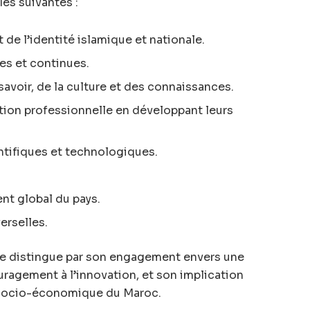
les suivantes :
de l’identité islamique et nationale.
les et continues.
savoir, de la culture et des connaissances.
ertion professionnelle en développant leurs
tifiques et technologiques.
nt global du pays.
erselles.
se distingue par son engagement envers une
ragement à l’innovation, et son implication
 socio-économique du Maroc.