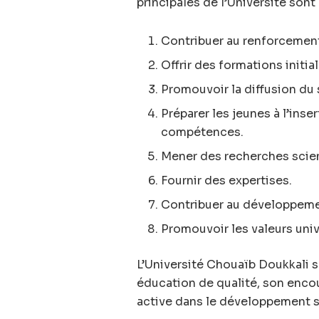
principales de l’Université sont 
Contribuer au renforcement 
Offrir des formations initia
Promouvoir la diffusion du 
Préparer les jeunes à l’ins
compétences.
Mener des recherches scien
Fournir des expertises.
Contribuer au développeme
Promouvoir les valeurs univ
L’Université Chouaïb Doukkali 
éducation de qualité, son encou
active dans le développement