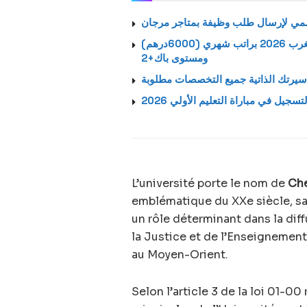
استمارة الترشيح الرسمية لتوظيف بالشركة اتصالات المغرب 2026 براتب شهري (6000درهم)
ومستوى باك+2
يرتك الذاتية جميع التخصصات مطلوبة
لتسجيل في مباراة التعليم الأولي 2026
L’université porte le nom de
Che
emblématique du XXe siècle, sav
un rôle déterminant dans la dif
la Justice et de l’Enseignement
au Moyen-Orient.
Selon l’article 3 de la loi 01-0