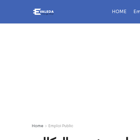
HOME
Em
Home
Emploi Public