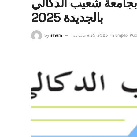
 8 مناصب بجامعة شعيب الدكالي
بالجديدة 2025
by
siham
octobre 25, 2025
in
Emploi Pub