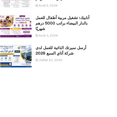
Août 5, 2026
أنابيك: تشغيل مربية أطفال للعمل
بالدار البيضاء براتب 5000 درهم
شهريًا
Août 4, 2026
أرسل سيرتك الذاتية للعمل لدى
شركة أتاي السبع 2026
Juillet 20, 2026