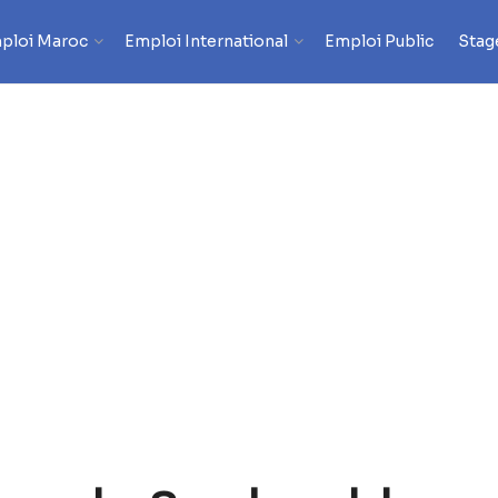
ploi Maroc
Emploi International
Emploi Public
Stag