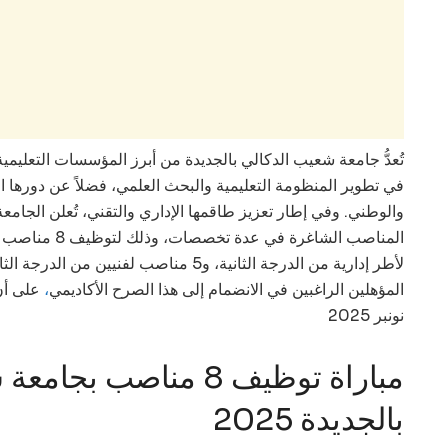
تُعدُّ جامعة شعيب الدكالي بالجديدة من أبرز المؤسسات التعلي
في تطوير المنظومة التعليمية والبحث العلمي، فضلاً عن دورها ا
والوطني. وفي إطار تعزيز طاقمها الإداري والتقني، تُعلن الجام
لأطر إدارية من الدرجة الثانية، و5 مناصب لفنيين
،
المؤهلين الراغبين في الانضمام إلى هذا الصرح الأكاديمي
نونبر 2025
مباراة توظيف 8 مناصب ب
بالجديدة 2025