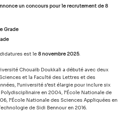
annonce un concours pour le recrutement de 8
me Grade
rade
didatures est le
8 novembre 2025
.
niversité Chouaïb Doukkali a débuté avec deux
Sciences et la Faculté des Lettres et des
nées, l’université s’est élargie pour inclure six
 Polydisciplinaire en 2004, l’École Nationale de
6, l’École Nationale des Sciences Appliquées en
 Technologie de Sidi Bennour en 2016.