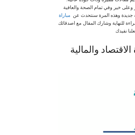
،  وعلى خير وفي تمام الصحة والعافية
غة جديدة وهذه المرة سنتحدث عن
مباراة
راءة للنهاية وشارك المقال مع اصدقائك
لنا نفيدك
 بوزارة الاقتصاد والمالية