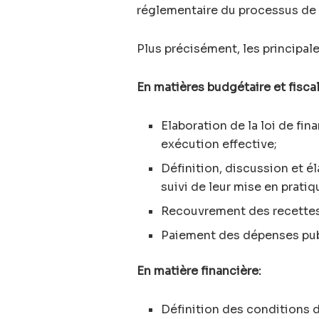
réglementaire du processus de p
Plus précisément, les principa
En matières budgétaire et fiscal
Elaboration de la loi de fi
exécution effective;
Définition, discussion et é
suivi de leur mise en pratiq
Recouvrement des recettes
Paiement des dépenses pub
En matière financière:
Définition des conditions d