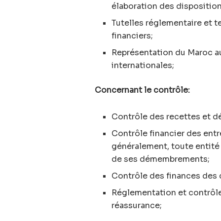
élaboration des disposition
Tutelles réglementaire et 
financiers;
Représentation du Maroc au
internationales;
Concernant le contrôle:
Contrôle des recettes et d
Contrôle financier des entr
généralement, toute entité 
de ses démembrements;
Contrôle des finances des co
Réglementation et contrôle
réassurance;