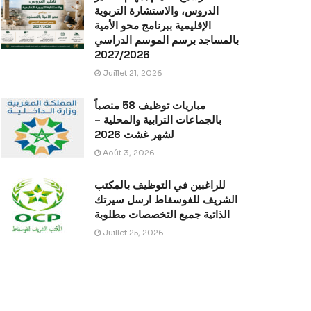
الدروس، والاستشارة التربوية
الإقليمية ببرنامج محو الأمية
بالمساجد برسم الموسم الدراسي
2027/2026
Juillet 21, 2026
مباريات توظيف 58 منصباً
بالجماعات الترابية والمحلية –
لشهر غشت 2026
Août 3, 2026
للراغبين في التوظيف بالمكتب
الشريف للفوسفاط ارسل سيرتك
الذاتية جميع التخصصات مطلوبة
Juillet 25, 2026