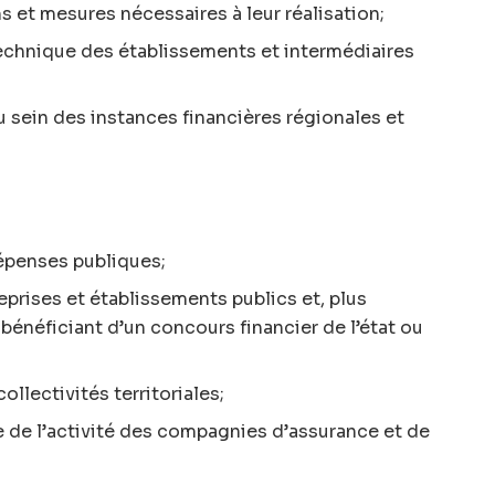
s et mesures nécessaires à leur réalisation;
technique des établissements et intermédiaires
 sein des instances financières régionales et
épenses publiques;
eprises et établissements publics et, plus
bénéficiant d’un concours financier de l’état ou
llectivités territoriales;
 de l’activité des compagnies d’assurance et de