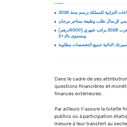
ت الترابية للمملكة برسم سنة 2026
استمارة الترشيح الرسمية لتوظيف بالشركة اتصالات المغرب 2026 براتب شهري (6000درهم)
ومستوى باك+2
يرتك الذاتية جميع التخصصات مطلوبة
Dans le cadre de ses attributio
questions financières et monéta
finances extérieures.
Par ailleurs il assure la tutelle
publics ou à participation étati
mesure à leur transfert au secteu