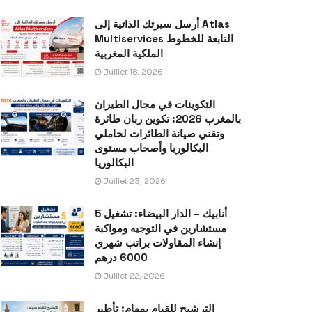
أرسل سيرتك الذاتية إلى Atlas
Multiservices التابعة للخطوط
الملكية المغربية
Juillet 18, 2026
التكوينات في مجال الطيران
بالمغرب 2026: تكوين ربان طائرة
وتقني صيانة الطائرات لحاملي
البكالوريا وأصحاب مستوى
البكالوريا
Juillet 23, 2026
أنابيك – الدار البيضاء: تشغيل 5
مستشارين في التوجيه ومواكبة
إنشاء المقاولات براتب شهري
6000 درهم
Juillet 22, 2026
الترشيح للقيام بمهام: تأطير