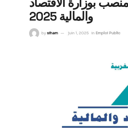
اراة توظيف 671 منصب بوزارة الاقتصاد
والمالية 2025
by
siham
juin 1, 2025
in
Emploi Public