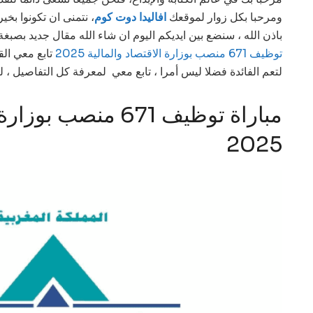
ومرحبا بكل زوار لموقعك
افاليدا دوت كوم
نتمنى ان تكونوا بخير
باذن الله ، سنضع بين ايديكم اليوم ان شاء الله مقال جديد بصب
توظيف 671 منصب بوزارة الاقتصاد والمالية 2025
تابع
معي الق
لتعم الفائدة فضلا ليس أمرا ، تابع معي لمعرفة كل التفاصيل ، لع
مباراة توظيف 671 منصب
2025