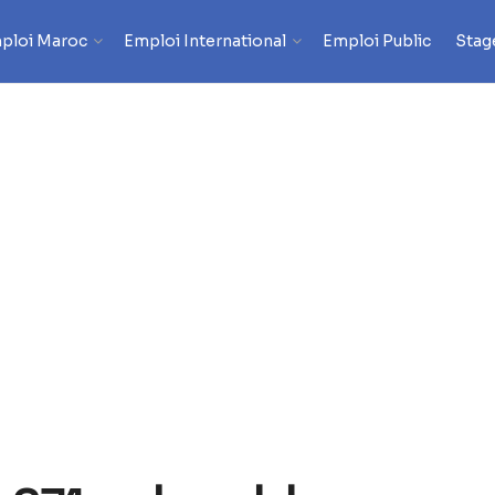
ploi Maroc
Emploi International
Emploi Public
Stag