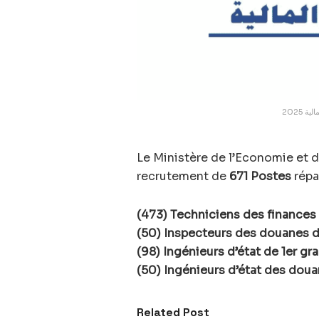
Le Ministère de l’Economie et 
recrutement de
671 Postes
répa
(473) Techniciens des finances
(50) Inspecteurs des douanes 
(98) Ingénieurs d’état de 1er gr
(50) Ingénieurs d’état des doua
Related Post