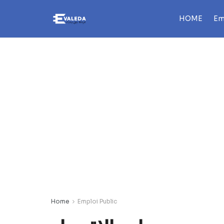
HOME
Em
Home
Emploi Public