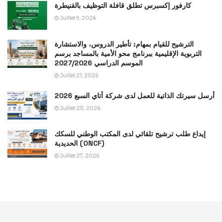
كارفور إكسبرس تطلق قافلة التوظيف بالقنيطرة
Juillet 9, 2026
الترشيح للقيام بمهام: تأطير الدروس، والاستشارة
التربوية الإقليمية ببرنامج محو الأمية بالمساجد برسم
الموسم الدراسي 2027/2026
Juillet 21, 2026
أرسل سيرتك الذاتية للعمل لدى شركة أتاي السبع 2026
Juillet 20, 2026
إيداع طلب ترشيح تلقائي لدى المكتب الوطني للسكك
الحديدية (ONCF)
Juillet 27, 2026