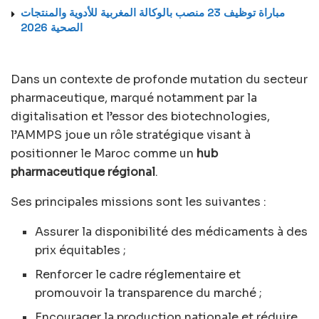
مباراة توظيف 23 منصب بالوكالة المغربية للأدوية والمنتجات
الصحية 2026
Dans un contexte de profonde mutation du secteur
pharmaceutique, marqué notamment par la
digitalisation et l’essor des biotechnologies,
l’AMMPS joue un rôle stratégique visant à
positionner le Maroc comme un
hub
pharmaceutique régional
.
Ses principales missions sont les suivantes :
Assurer la disponibilité des médicaments à des
prix équitables ;
Renforcer le cadre réglementaire et
promouvoir la transparence du marché ;
Encourager la production nationale et réduire