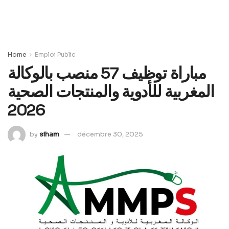
Home
Emploi Public
مباراة توظيف 57 منصب بالوكالة
المغربية للأدوية والمنتجات الصحية
2026
by
siham
décembre 30, 2025