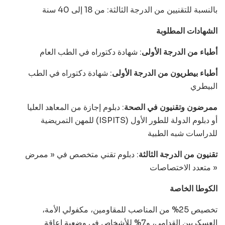
بالنسبة للتقنيين من الدرجة الثالثة: من 18 إلى 40 سنة
الشهادات المطلوبة
أطباء من الدرجة الأولى
: شهادة دكتوراه في الطب العام
أطباء بيطريون من الدرجة الأولى
: شهادة دكتوراه في الطب
البيطري
ممرضون وتقنيون في الصحة
: دبلوم إجازة من المعاهد العليا
للمهن التمريضية (ISPITS) أو دبلوم الدولة للطور الأول
للدراسات شبه الطبية
تقنيون من الدرجة الثالثة
: دبلوم تقني متخصص في « ممرض
متعدد الاختصاصات »
الكوطا الخاصة
تخصيص 25% من المناصب للمقاومين، مكفولي الأمة،
العسكريين القدامى، و7% للأشخاص في وضعية إعاقة