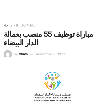
Home
Emploi Public
مباراة توظيف 55 منصب بعمالة
الدار البيضاء
by
siham
novembre 26, 2025