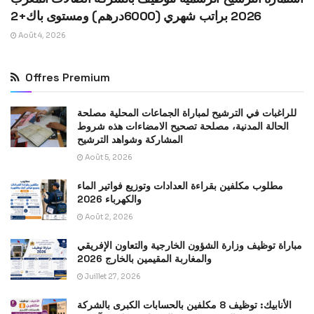
2026 براتب شهري (6000درهم) ومستوى باك+2
Août 4, 2026
Offres Premium
للراغبات في الترشيح لمباراة الجماعات المحلية مصلحة
الحالة المدنية، مصلحة تصحيح الامضاءات هذه شروط
المشاركة وشواهد الترشيح
Août 5, 2026
مطلوب مكلفين بقراءة العدادات وتوزيع فواتير الماء
والكهرباء 2026
Août 2, 2026
مباراة توظيف وزارة الشؤون الخارجية والتعاون الإفريقي
والمغاربة المقيمين بالخارج 2026
Juillet 27, 2026
الأنابيك: توظيف 8 مكلفين بالحسابات الكبرى بالشركة