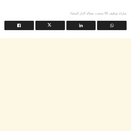
مباراة توظيف 55 منصب بعمالة الدار البيضاء