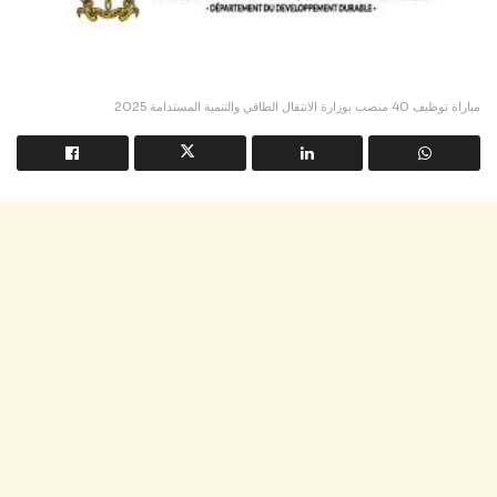
مباراة توظيف 40 منصب بوزارة الانتقال الطاقي والتنمية المستدامة 2025