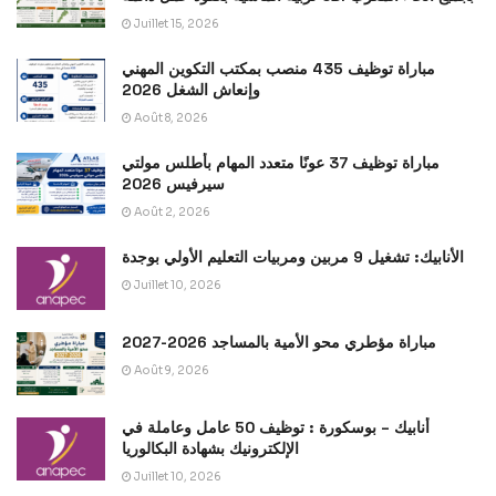
Juillet 15, 2026
مباراة توظيف 435 منصب بمكتب التكوين المهني
وإنعاش الشغل 2026
Août 8, 2026
مباراة توظيف 37 عونًا متعدد المهام بأطلس مولتي
سيرفيس 2026
Août 2, 2026
الأنابيك: تشغيل 9 مربين ومربيات التعليم الأولي بوجدة
Juillet 10, 2026
مباراة مؤطري محو الأمية بالمساجد 2026-2027
Août 9, 2026
أنابيك – بوسكورة : توظيف 50 عامل وعاملة في
الإلكترونيك بشهادة البكالوريا
Juillet 10, 2026