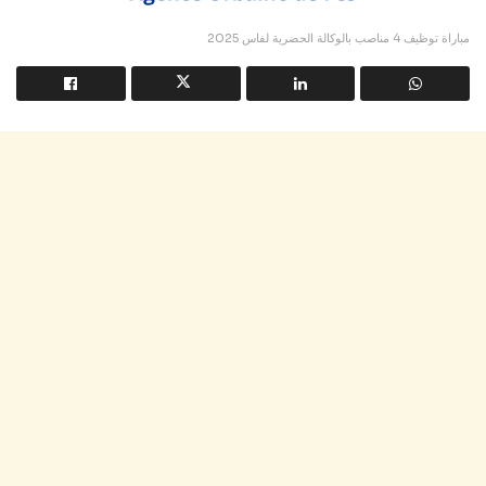
مباراة توظيف 4 مناصب بالوكالة الحضرية لفاس 2025