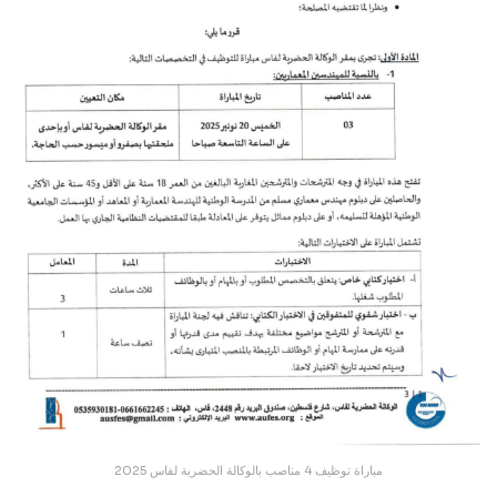
مباراة توظيف 4 مناصب بالوكالة الحضرية لفاس 2025