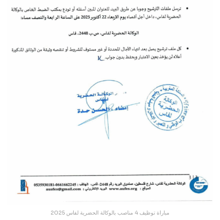
مباراة توظيف 4 مناصب بالوكالة الحضرية لفاس 2025