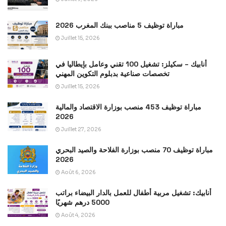
مباراة توظيف 5 مناصب ببنك المغرب 2026
Juillet 15, 2026
أنابيك – سكيلز: تشغيل 100 تقني وعامل بإيطاليا في
تخصصات صناعية بدبلوم التكوين المهني
Juillet 15, 2026
مباراة توظيف 453 منصب بوزارة الاقتصاد والمالية
2026
Juillet 27, 2026
مباراة توظيف 70 منصب بوزارة الفلاحة والصيد البحري
2026
Août 6, 2026
أنابيك: تشغيل مربية أطفال للعمل بالدار البيضاء براتب
5000 درهم شهريًا
Août 4, 2026