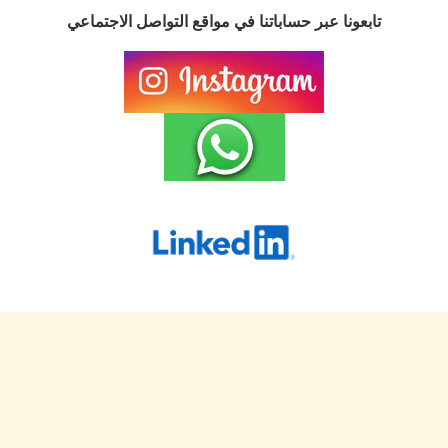
تابعونا عبر حساباتنا في مواقع التواصل الاجتماعي