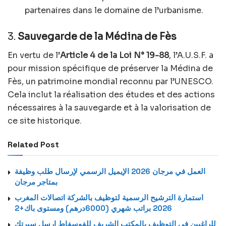
partenaires dans le domaine de l’urbanisme.
3.
Sauvegarde de la Médina de Fès
En vertu de l’
Article 4 de la Loi N° 19-88
, l’A.U.S.F. a
pour mission spécifique de préserver la Médina de
Fès, un patrimoine mondial reconnu par l’UNESCO.
Cela inclut la réalisation des études et des actions
nécessaires à la sauvegarde et à la valorisation de
ce site historique.
Related Post
العمل في مرجان 2026 الإيميل الرسمي لإرسال طلب وظيفة
بمتاجر مرجان
استمارة الترشيح الرسمية لتوظيف بالشركة اتصالات المغرب
2026 براتب شهري (6000درهم) ومستوى باك+2
للراغبين في التوظيف بالمكتب الشريف للفوسفاط ارسل سيرتك