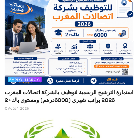
EMPLOI MAROC
استمارة الترشيح الرسمية لتوظيف بالشركة اتصالات المغرب
2026 براتب شهري (6000درهم) ومستوى باك+2
Août 4, 2026