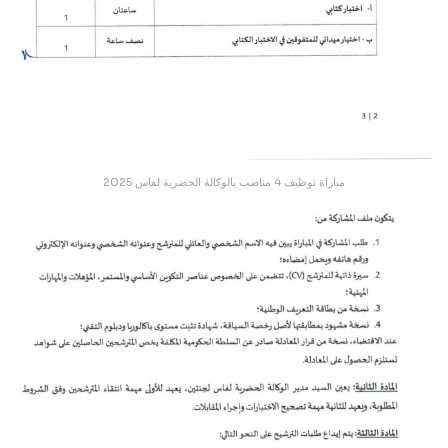
مباراة توظيف 4 مناصب بالوكالة الحضرية لفاس 2025