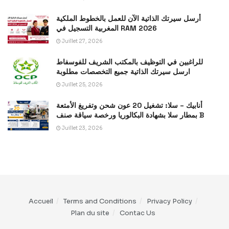
أرسل سيرتك الذاتية الآن للعمل بالخطوط الملكية
المغربية التسجيل في RAM 2026
Juillet 27, 2026
للراغبين في التوظيف بالمكتب الشريف للفوسفاط
ارسل سيرتك الذاتية جميع التخصصات مطلوبة
Juillet 25, 2026
أنابيك – سلا: تشغيل 20 عون شحن وتفريغ الأمتعة
بمطار سلا بشهادة البكالوريا ورخصة سياقة صنف B
Juillet 23, 2026
Accueil
Terms and Conditions
Privacy Policy
Plan du site
Contac Us