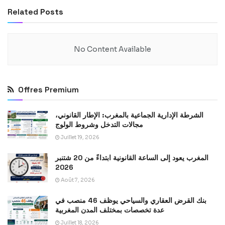
Related
Posts
No Content Available
Offres Premium
الشرطة الإدارية الجماعية بالمغرب: الإطار القانوني،
مجالات التدخل وشروط الولوج
Juillet 19, 2026
المغرب يعود إلى الساعة القانونية ابتداءً من 20 شتنبر
2026
Août 7, 2026
بنك القرض العقاري والسياحي يوظف 46 منصب في
عدة تخصصات بمختلف المدن المغربية
Juillet 18, 2026