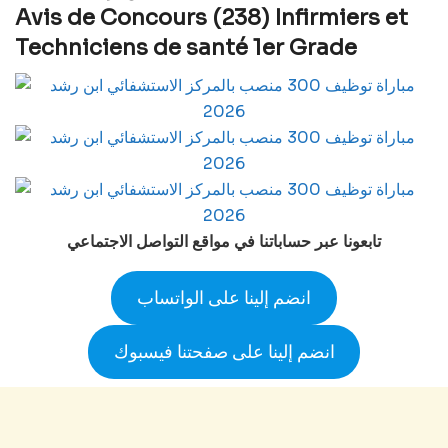
Avis de Concours (238) Infirmiers et
Techniciens de santé 1er Grade
تابعونا عبر حساباتنا في مواقع التواصل الاجتماعي
انضم إلينا على الواتساب
انضم إلينا على صفحتنا فيسبوك