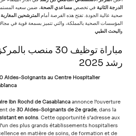
الدرجة الثانية
في تخصص
مساعدي الصحة
ضمن سعيه المستمر لتع
صحية عالية الجودة. تفتح هذه الفرصة أمام
المترشحين المغاربة
ا
المؤسسات الصحية بالمملكة، والتي تتميز بسمعة قوية في مجال
و
البحث الطبي
مباراة توظيف 30 منصب
رشد 2025
 Aides-Soignants au Centre Hospitalier
ablanca
aire Ibn Rochd de Casablanca
annonce l’ouverture
ment de
30 Aides-Soignants de 2e grade
, dans la
istant en soins
. Cette opportunité s’adresse aux
l’un des plus grands établissements hospitaliers
ellence en matière de soins, de formation et de