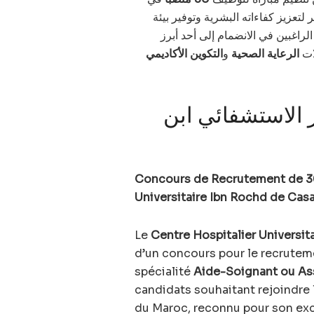
، زيز كفاءاته البشرية وتوفير بيئة
لراغبين في الانضمام إلى أحد أبرز
ات
الرعاية الصحية
و
التكوين الأكاديمي
 بالمركز الاستشفائي ابن
Concours de Recrutement de 30
Universitaire Ibn Rochd de Cas
Le
Centre Hospitalier Universit
d’un concours pour le recrute
spécialité
Aide-Soignant ou Ass
candidats souhaitant rejoindre 
du Maroc, reconnu pour son exc