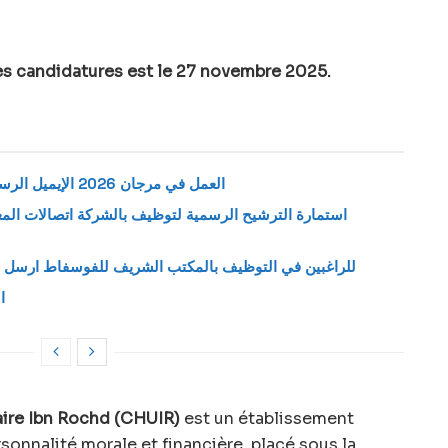
les candidatures est le 27 novembre 2025.
العمل في مرجان 2026 الإيميل الرسمي لإرسال طلب وظيفة بمتاجر مرجان
للراغبين في التوظيف بالمكتب الشريف للفوسفاط ارسل س
ا
aire Ibn Rochd (CHUIR)
est un établissement
sonnalité morale et financière, placé sous la