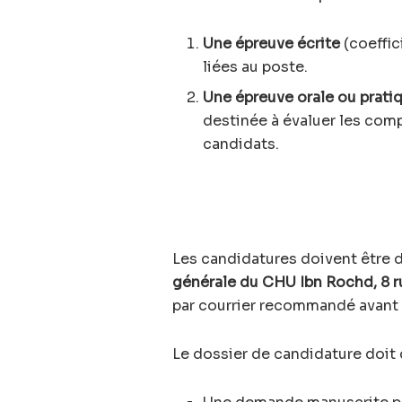
Une épreuve écrite
(coeffic
liées au poste.
Une épreuve orale ou prati
destinée à évaluer les com
candidats.
Les candidatures doivent être
générale du CHU Ibn Rochd, 8 r
par courrier recommandé avant
Le dossier de candidature doit