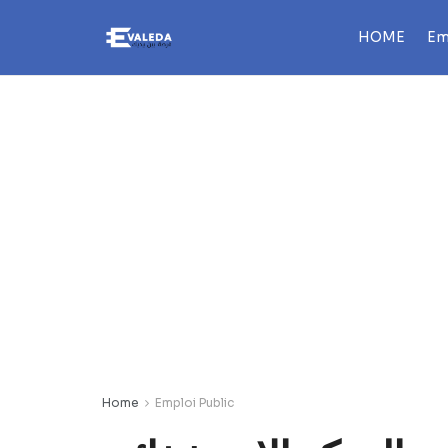
HOME
Em
Home
Emploi Public