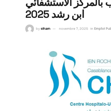
ظيف 30 منصب بالمركز الاستشفائي
ابن رشد 2025
by
siham
novembre 7, 2025
in
Emploi Pub