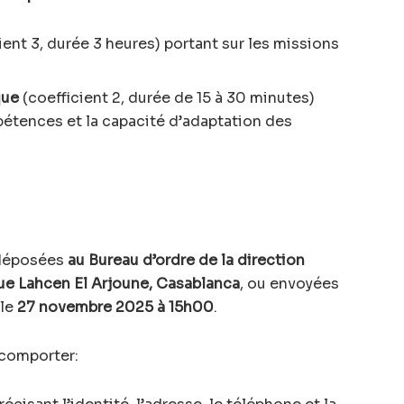
ient 3, durée 3 heures) portant sur les missions
que
(coefficient 2, durée de 15 à 30 minutes)
pétences et la capacité d’adaptation des
 déposées
au Bureau d’ordre de la direction
ue Lahcen El Arjoune, Casablanca
, ou envoyées
 le
27 novembre 2025 à 15h00
.
 comporter: