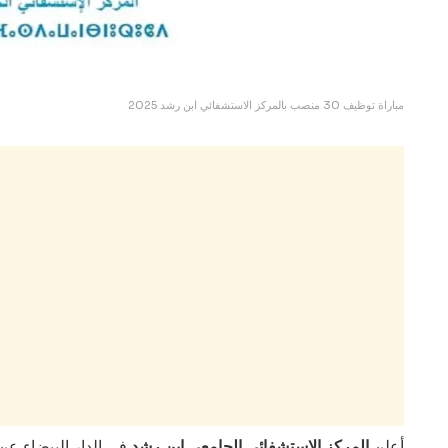
مباراة توظيف 30 منصب بالمركز الاستشفائي ابن رشد 2025
أعلن
المركز الاستشفائي الجامعي ابن رشد
في الدار البيضاء عن