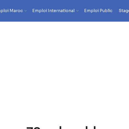
ploi Maroc
Emploi International
Emploi Public
Stag