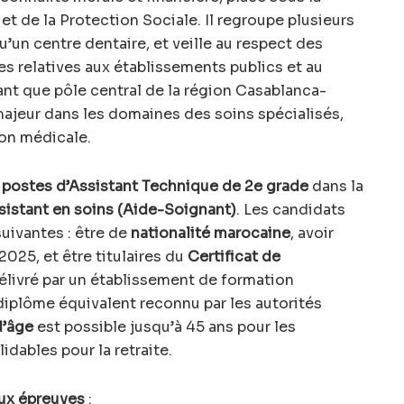
 et de la Protection Sociale. Il regroupe plusieurs
qu’un centre dentaire, et veille au respect des
s relatives aux établissements publics et au
ant que pôle central de la région Casablanca-
majeur dans les domaines des soins spécialisés,
ion médicale.
 postes d’Assistant Technique de 2e grade
dans la
istant en soins (Aide-Soignant)
. Les candidats
suivantes : être de
nationalité marocaine
, avoir
 2025, et être titulaires du
Certificat de
livré par un établissement de formation
diplôme équivalent reconnu par les autorités
d’âge
est possible jusqu’à 45 ans pour les
idables pour la retraite.
ux épreuves
: