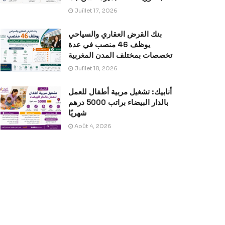
Juillet 17, 2026
بنك القرض العقاري والسياحي
يوظف 46 منصب في عدة
تخصصات بمختلف المدن المغربية
Juillet 18, 2026
أنابيك: تشغيل مربية أطفال للعمل
بالدار البيضاء براتب 5000 درهم
شهريًا
Août 4, 2026