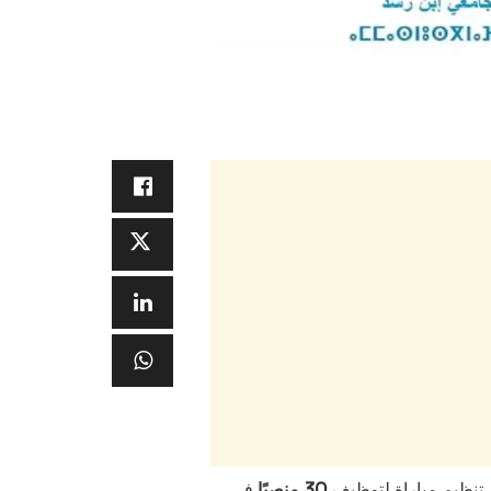
 تنظيم مباراة لتوظيف
30 منصبًا
في