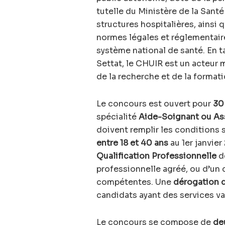
tutelle du Ministère de la Santé
structures hospitalières, ainsi 
normes légales et réglementaire
système national de santé. En t
Settat, le CHUIR est un acteur 
de la recherche et de la format
Le concours est ouvert pour
30
spécialité
Aide-Soignant ou Ass
doivent remplir les conditions 
entre 18 et 40 ans
au 1er janvier
Qualification Professionnelle
dé
professionnelle agréé, ou d’un 
compétentes. Une
dérogation 
candidats ayant des services val
Le concours se compose de
de