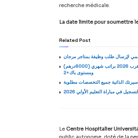
recherche médicale.
La date limite pour soumettre 
Related Post
استمارة الترشيح الرسمية لتوظيف بالشركة اتصالات المغرب 2026 براتب شهري (6000درهم)
ومستوى باك+2
يرتك الذاتية جميع التخصصات مطلوبة
لتسجيل في مباراة التعليم الأولي 2026
Le
Centre Hospitalier Universit
public autonome, doté de la per