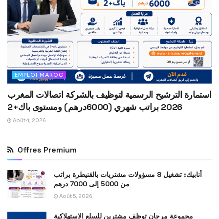
EMPLOI MAROC
استمارة الترشيح الرسمية لتوظيف بالشركة اتصالات المغرب
2026 براتب شهري (6000درهم) ومستوى باك+2
Août 4, 2026
Offres Premium
أنابيك: تشغيل 8 مسؤولات مشتريات بالقنيطرة براتب
من 5000 إلى 7000 درهم
Août 5, 2026
مجموعة مرجان توظف مشترين للسلع الاستهلاكية