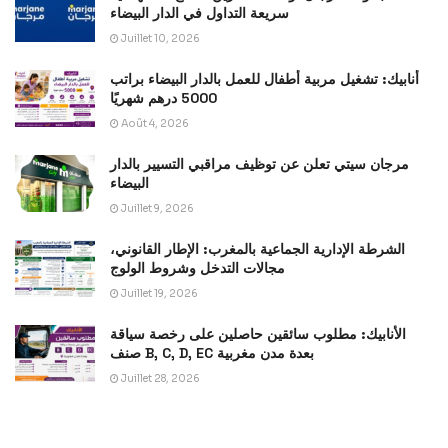
سريعة التداول في الدار البيضاء
Juillet 10, 2026
أنابيك: تشغيل مربية أطفال للعمل بالدار البيضاء براتب
5000 درهم شهريًا
Août 4, 2026
مرجان سيتي تعلن عن توظيف مراقبي التسيير بالدار
البيضاء
Juillet 9, 2026
الشرطة الإدارية الجماعية بالمغرب: الإطار القانوني،
مجالات التدخل وشروط الولوج
Juillet 19, 2026
الأنابيك: مطلوب سائقين حاصلين على رخصة سياقة
صنف B, C, D, EC بعدة مدن مغربية
Juillet 28, 2026