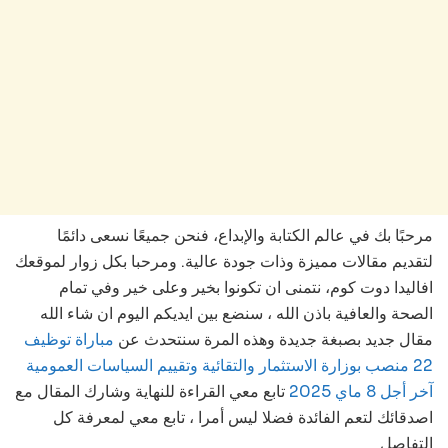
مرحبًا بك في عالم الكتابة والإبداع، فنحن جميعًا نسعى دائمًا
لتقديم مقالات مميزة وذات جودة عالية. ومرحبا بكل زوار لموقعك
افاليدا دوت كوم، نتمنى ان تكونوا بخير وعلى خير وفي تمام
الصحة والعافية باذن الله ، سنضع بين ايديكم اليوم ان شاء الله
مقال جديد بصبغة جديدة وهذه المرة سنتحدث عن
مباراة توظيف
22 منصب بوزارة الاستثمار والتقائية وتقييم السياسات العمومية
آخر أجل 8 ماي 2025
تابع معي القراءة للنهاية وشارك المقال مع
اصدقائك لتعم الفائدة فضلا ليس أمرا ، تابع معي لمعرفة كل
التفاصل