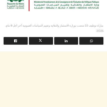
مباراة توظيف 22 منصب بوزارة الاستثمار والتقائية وتقييم السياسات العمومية آخر أجل 8 ماي
2025