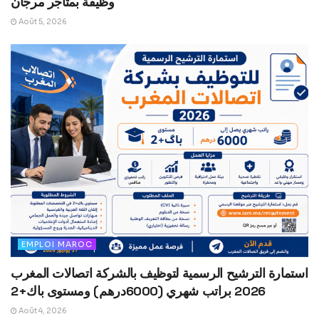
وظيفة بمتاجر مرجان
Août 5, 2026
EMPLOI MAROC
استمارة الترشيح الرسمية لتوظيف بالشركة اتصالات المغرب
2026 براتب شهري (6000درهم) ومستوى باك+2
Août 4, 2026