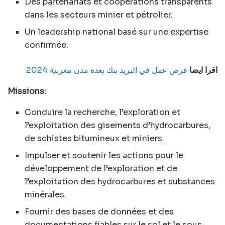
Des partenariats et coopérations transparents
dans les secteurs minier et pétrolier.
Un leadership national basé sur une expertise
confirmée.
اقرا ايضا
فرص عمل في البريد بنك بعدة مدن مغربية 2024
Missions:
Conduire la recherche, l’exploration et
l’exploitation des gisements d’hydrocarbures,
de schistes bitumineux et miniers.
Impulser et soutenir les actions pour le
développement de l’exploration et de
l’exploitation des hydrocarbures et substances
minérales.
Fournir des bases de données et des
documentations fiables sur le sol et le sous-