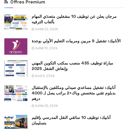
Offres Premium
مرجان يعلن عن توظيف 10 مشغلين متعددَي المهام
بألعاب الترفيه
Juillet 22, 2026
الأنابيك: تشغيل 9 مربين ومربيات التعليم الأولي بوجدة
Juillet 10, 2026
مباراة توظيف 435 منصب بمكتب التكوين المهني
وإنعاش الشغل 2025
Août 6, 2026
أنابيك: تشغيل مساعدي صيدلي ومكلفين بالإستقبال
بدبلوم تقني متخصص وباك+2 براتب يصل لـ 4000
درهم
Juillet 25, 2026
أنابيك: توظيف 10 سائقي النقل المدرسي بإقليم
بنسليمان