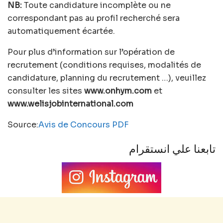
NB:
Toute candidature incomplète ou ne
correspondant pas au profil recherché sera
automatiquement écartée.
Pour plus d’information sur l’opération de
recrutement (conditions requises, modalités de
candidature, planning du recrutement …), veuillez
consulter les sites
www.onhym.com
et
www.welisjobinternational.com
Source:
Avis de Concours PDF
تابعنا علي انستقرام