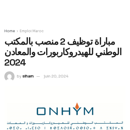
Home
Emploi Maroc
مباراة توظيف 2 منصب بالمكتب
الوطني للهيدروكاربورات والمعادن
2024
by
siham
juin 20, 2024