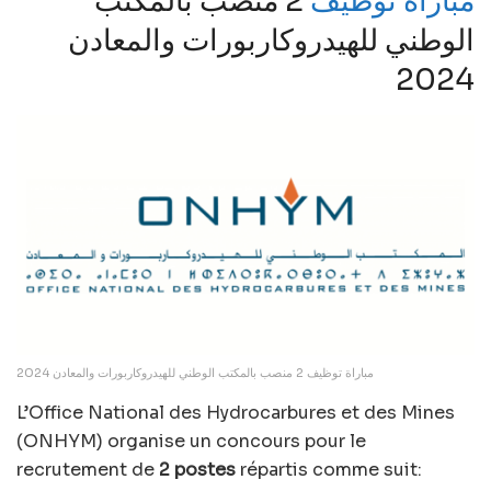
مباراة توظيف
2 منصب بالمكتب
الوطني للهيدروكاربورات والمعادن
2024
مباراة توظيف 2 منصب بالمكتب الوطني للهيدروكاربورات والمعادن 2024
L’Office National des Hydrocarbures et des Mines
(ONHYM) organise un concours pour le
recrutement de
2 postes
répartis comme suit: