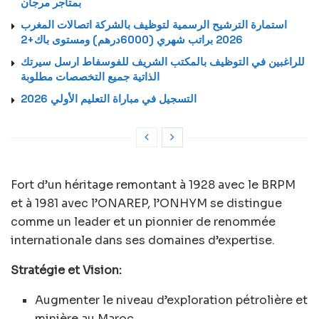
بمتاجر مرجان
استمارة الترشيح الرسمية لتوظيف بالشركة اتصالات المغرب
2026 براتب شهري (6000درهم) ومستوى باك+2
للراغبين في التوظيف بالمكتب الشريف للفوسفاط ارسل سيرتك
الذاتية جميع التخصصات مطلوبة
التسجيل في مباراة التعليم الأولي 2026
Fort d’un héritage remontant à 1928 avec le BRPM
et à 1981 avec l’ONAREP, l’ONHYM se distingue
comme un leader et un pionnier de renommée
internationale dans ses domaines d’expertise.
Stratégie et Vision:
Augmenter le niveau d’exploration pétrolière et
minière au Maroc.