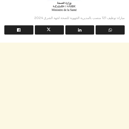
مباراة توظيف 121 منصب بالمديرية الجهوية للصحة لجهة الشرق 2024