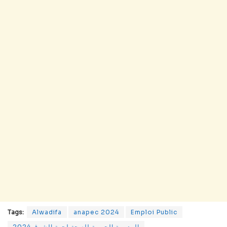
Tags:
Alwadifa
anapec 2024
Emploi Public
المديرية الجهوية للصحة لجهة الشرق 2024