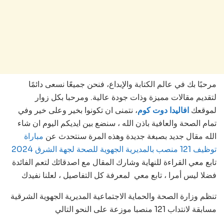
مرحبًا بك في عالم الكتابة والإبداع، فنحن جميعًا نسعى دائمًا
لتقديم مقالات مميزة وذات جودة عالية. ومرحبا بكل زوار
لموقعك
افاليدا دوت كوم
، نتمنى ان تكونوا بخير وعلى خير وفي
تمام الصحة والعافية باذن الله ، سنضع بين ايديكم اليوم ان شاء
الله مقال جديد بصبغة جديدة وهذه المرة سنتحدث عن
مباراة
توظيف 121 منصب بالمديرية الجهوية للصحة لجهة الشرق 2024
تابع معي القراءة للنهاية وشارك المقال مع اصدقائك لتعم الفائدة
فضلا ليس أمرا ، تابع معي لمعرفة كل التفاصيل ، لعلنا نفيدك
تنظم وزارة الصحة والحماية الاجتماعية المديرية الجهوية الشرقية
مسابقة لانتداب 121 منصبا موزعة على النحو التالي