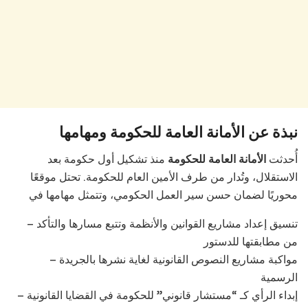
نبذة عن الأمانة العامة للحكومة ومهامها
أُحدثت
الأمانة العامة للحكومة
منذ تشكيل أول حكومة بعد
الاستقلال، وتُدار من طرف الأمين العام للحكومة. تحتل موقعًا
محوريًا لضمان حسن سير العمل الحكومي، وتتمثل مهامها في
– تنسيق إعداد مشاريع القوانين والأنظمة وتتبع مسارها والتأكد
من مطابقتها للدستور
– مواكبة مشاريع النصوص القانونية لغاية نشرها بالجريدة
الرسمية
– إبداء الرأي كـ “مستشار قانوني” للحكومة في القضايا القانونية