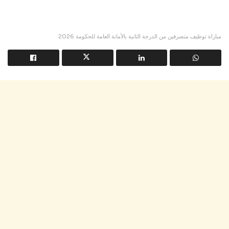
مباراة توظيف متصرفين من الدرجة الثانية بالأمانة العامة للحكومة 2026