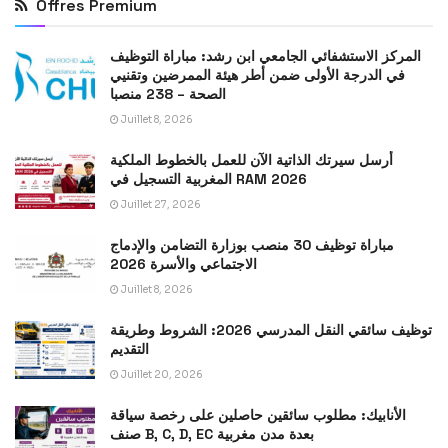
Offres Premium
المركز الاستشفائي الجامعي ابن رشد: مباراة التوظيف
في الدرجة الأولى ضمن أطر هيئة الممرضين وتقنيي
الصحة – 238 منصبا
Juillet 8, 2026
أرسل سيرتك الذاتية الآن للعمل بالخطوط الملكية
المغربية التسجيل في RAM 2026
Juillet 27, 2026
مباراة توظيف 30 منصب بوزارة التضامن والإدماج
الاجتماعي والأسرة 2026
Juillet 8, 2026
توظيف سائقي النقل المدرسي 2026: الشروط وطريقة
التقديم
Juillet 20, 2026
الأنابيك: مطلوب سائقين حاصلين على رخصة سياقة
صنف B, C, D, EC بعدة مدن مغربية