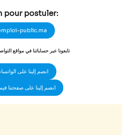
n pour postuler:
emploi-public.ma
تابعونا عبر حساباتنا في مواقع التوا
انضم إلينا على الواتسا
انضم إلينا على صفحتنا في