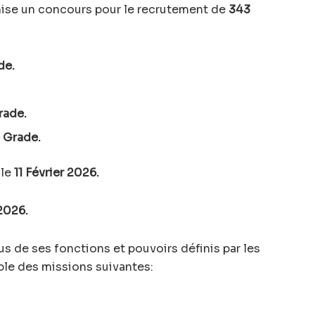
anise un concours pour le recrutement de
343
de.
rade.
 Grade.
 le
11 Février 2026.
 2026.
lus de ses fonctions et pouvoirs définis par les
ble des missions suivantes: