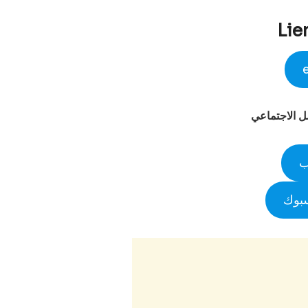
Lie
صل الاجتماعي
ب
سبوك