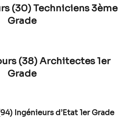
rs (30) Techniciens 3ème
Grade
urs (38) Architectes 1er
Grade
94) Ingénieurs d’Etat 1er Grade