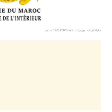
مباراة توظيف بوزارة الداخلية 2026 (343 منصبا)