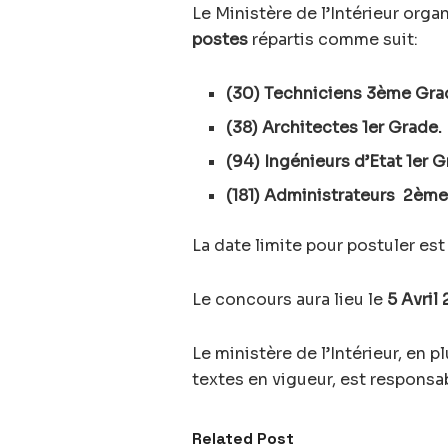
Le Ministère de l’Intérieur org
postes
répartis comme suit:
(30) Techniciens 3ème Gra
(38) Architectes 1er Grade.
(94) Ingénieurs d’Etat 1er G
(181) Administrateurs 2ème
La date limite pour postuler est
Le concours aura lieu le
5 Avril
Le ministère de l’Intérieur, en p
textes en vigueur, est responsa
Related Post