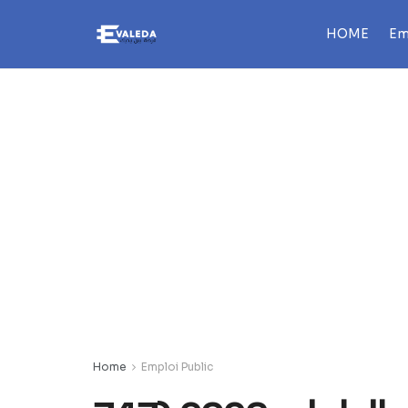
HOME
Em
Home
Emploi Public