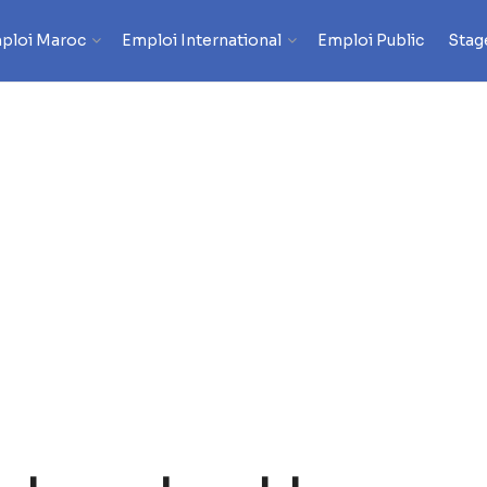
ploi Maroc
Emploi International
Emploi Public
Stag