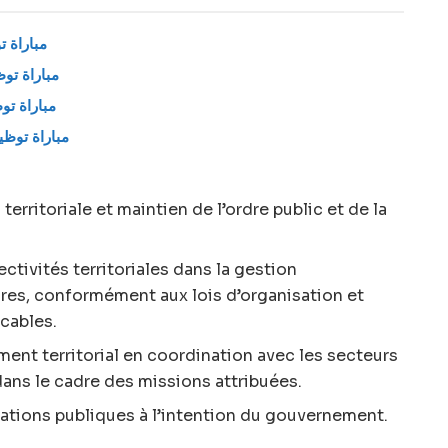
مباراة توظيف 25 منصب ب
مباراة توظيف 600 منصب بوزارة
مباراة توظيف 140 منصب بوزار
مباراة توظيف بوز)
territoriale et maintien de l’ordre public et de la
ivités territoriales dans la gestion
ires, conformément aux lois d’organisation et
cables.
ent territorial en coordination avec les secteurs
ans le cadre des missions attribuées.
mations publiques à l’intention du gouvernement.