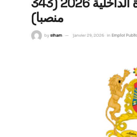
مباراة توظيف بوزارة الداخلية 2026 (343
منصبا)
by
siham
janvier 29, 2026
in
Emploi Publi