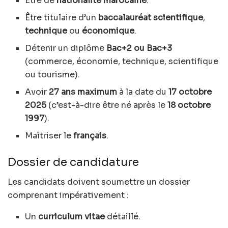
Être de
nationalité marocaine
.
Être titulaire d’un
baccalauréat scientifique
,
technique
ou
économique
.
Détenir un diplôme
Bac+2 ou Bac+3
(commerce, économie, technique, scientifique
ou tourisme).
Avoir
27 ans maximum
à la date du
17 octobre
2025
(c’est-à-dire être né après le
18 octobre
1997
).
Maîtriser le
français
.
Dossier de candidature
Les candidats doivent soumettre un dossier
comprenant impérativement :
Un
curriculum vitae
détaillé.