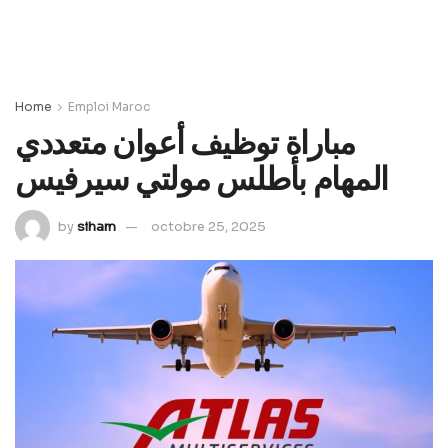
Home
Emploi Maroc
مباراة توظيف أعوان متعددي
المهام بأطلس مولتي سيرفيس
by
siham
octobre 25, 2025