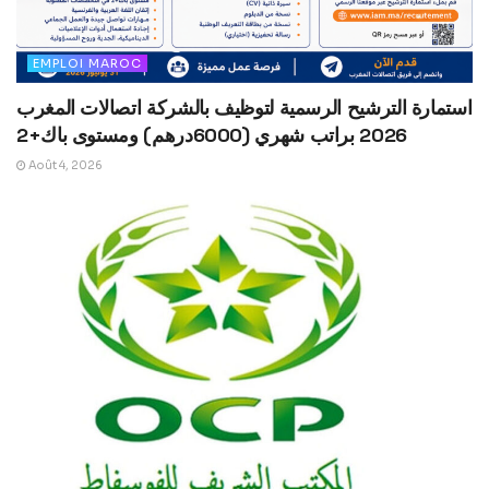
EMPLOI MAROC
استمارة الترشيح الرسمية لتوظيف بالشركة اتصالات المغرب
2026 براتب شهري (6000درهم) ومستوى باك+2
Août 4, 2026