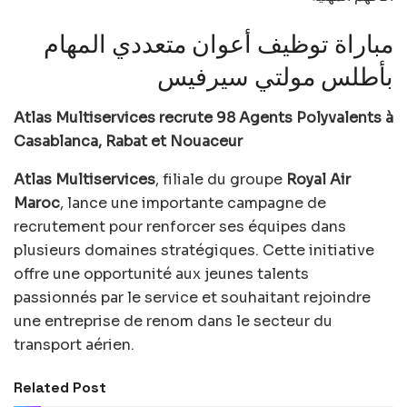
مباراة توظيف أعوان متعددي المهام
بأطلس مولتي سيرفيس
Atlas Multiservices recrute 98 Agents Polyvalents à
Casablanca, Rabat et Nouaceur
Atlas Multiservices
, filiale du groupe
Royal Air
Maroc
, lance une importante campagne de
recrutement pour renforcer ses équipes dans
plusieurs domaines stratégiques. Cette initiative
offre une opportunité aux jeunes talents
passionnés par le service et souhaitant rejoindre
une entreprise de renom dans le secteur du
transport aérien.
Related Post