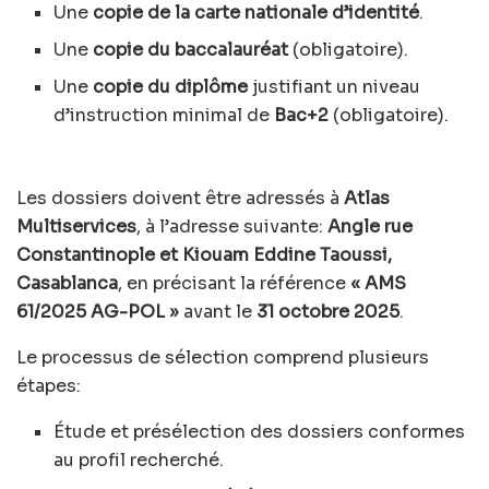
Une
copie de la carte nationale d’identité
.
Une
copie du baccalauréat
(obligatoire).
Une
copie du diplôme
justifiant un niveau
d’instruction minimal de
Bac+2
(obligatoire).
Les dossiers doivent être adressés à
Atlas
Multiservices
, à l’adresse suivante:
Angle rue
Constantinople et Kiouam Eddine Taoussi,
Casablanca
, en précisant la référence
« AMS
61/2025 AG-POL »
avant le
31 octobre 2025
.
Le processus de sélection comprend plusieurs
étapes:
Étude et présélection des dossiers conformes
au profil recherché.