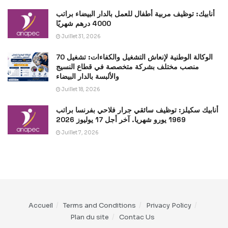
أنابيك: توظيف مربية أطفال للعمل بالدار البيضاء براتب
4000 درهم شهريًا
Juillet 31, 2026
الوكالة الوطنية لإنعاش التشغيل والكفاءات: تشغيل 70
منصب مختلف بشركة متخصصة في قطاع النسيج
والألبسة بالدار البيضاء
Juillet 18, 2026
أنابيك سكيلز: توظيف سائقي جرار فلاحي بفرنسا براتب
1969 يورو شهريا. آخر أجل 17 يوليوز 2026
Juillet 7, 2026
Accueil
Terms and Conditions
Privacy Policy
Plan du site
Contac Us