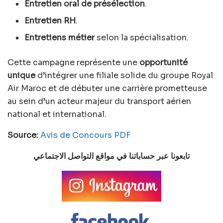
Entretien oral de présélection
.
Entretien RH
.
Entretiens métier
selon la spécialisation.
Cette campagne représente une
opportunité
unique
d’intégrer une filiale solide du groupe Royal
Air Maroc et de débuter une carrière prometteuse
au sein d’un acteur majeur du transport aérien
national et international.
Source:
Avis de Concours PDF
تابعونا عبر حساباتنا في مواقع التواصل الاجتماعي