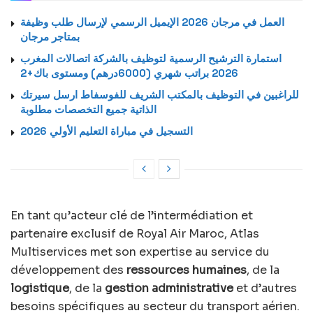
العمل في مرجان 2026 الإيميل الرسمي لإرسال طلب وظيفة
بمتاجر مرجان
استمارة الترشيح الرسمية لتوظيف بالشركة اتصالات المغرب
2026 براتب شهري (6000درهم) ومستوى باك+2
للراغبين في التوظيف بالمكتب الشريف للفوسفاط ارسل سيرتك
الذاتية جميع التخصصات مطلوبة
التسجيل في مباراة التعليم الأولي 2026
En tant qu’acteur clé de l’intermédiation et
partenaire exclusif de Royal Air Maroc, Atlas
Multiservices met son expertise au service du
développement des
ressources humaines
, de la
logistique
, de la
gestion administrative
et d’autres
besoins spécifiques au secteur du transport aérien.