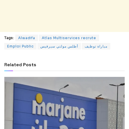
Tags:
Alwadifa
Atlas Multiservices recrute
Emploi Public
أطلس مولتي سيرفيس
مباراة توظيف
Related
Posts