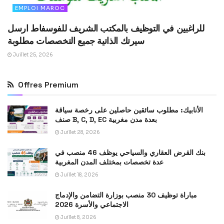
EMPLOI MAROC
للراغبين في التوظيف بالمكتب الشريف للفوسفاط ارسل
سيرتك الذاتية جميع التخصصات مطلوبة
Juillet 25, 2026
Offres Premium
الأنابيك: مطلوب سائقين حاصلين على رخصة سياقة
صنف B, C, D, EC بعدة مدن مغربية
Juillet 28, 2026
بنك القرض العقاري والسياحي يوظف 46 منصب في
عدة تخصصات بمختلف المدن المغربية
Juillet 18, 2026
مباراة توظيف 30 منصب بوزارة التضامن والإدماج
الاجتماعي والأسرة 2026
Juillet 8, 2026