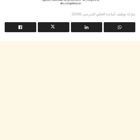
مباراة توظيف أساتذة التعليم المدرسي 2026