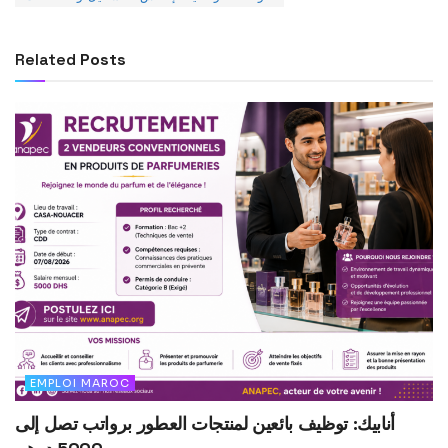
Related
Posts
EMPLOI MAROC
أنابيك: توظيف بائعين لمنتجات العطور برواتب تصل إلى