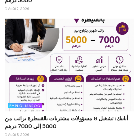
5000 درهم
Août 7, 2026
EMPLOI MAROC
أنابيك: تشغيل 8 مسؤولات مشتريات بالقنيطرة براتب من
5000 إلى 7000 درهم
Août 5, 2026