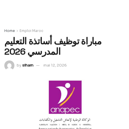
Home
Emploi Maroc
مباراة توظيف أساتذة التعليم
المدرسي 2026
by
siham
mai 12, 2026