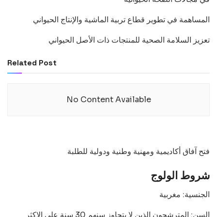
المساهمة في تطوير قطاع تربية الماشية والإنتاج الحيواني
تعزيز السلامة الصحية للمنتجات ذات الأصل الحيواني
Related Post
No Content Available
فتح آفاق أكاديمية ومهنية وطنية ودولية للطلبة
شروط الولوج
الجنسية: مغربية
السن: المترشحون الذين لا يتجاوز سنهم 30 سنة على الاكثر