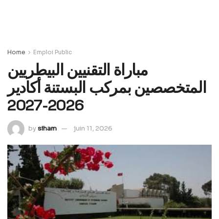
Home
Emploi Public
مباراة التقنيين البيطريين
المتخصصين بمركب البستنة أكادير
2026-2027
by
siham
juin 11, 2026