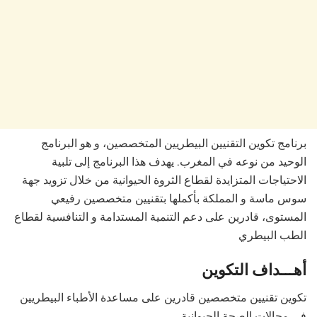
برنامج تكوين التقنيين البيطريين المتخصصين، و هو البرنامج
الوحيد من نوعه في المغرب. يهدف هذا البرنامج إلى تلبية
الاحتياجات المتزايدة لقطاع الثروة الحيوانية من خلال تزويد جهة
سوس ماسة و المملكة بأكملها بتقنيين متخصصين رفيعي
المستوى، قادرين على دعم التنمية المستدامة و التنافسية لقطاع
الطب البيطري
أهـــداف التكوين
تكوين تقنيين متخصصين قادرين على مساعدة الأطباء البيطريين
في مجالات الصحة الحيوانية