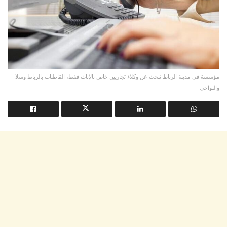
مؤسسة في مدينة الرباط تبحث عن وكلاء تجاريين خاص بالإناث فقط، القاطنات بالرباط وسلا
والنواحي