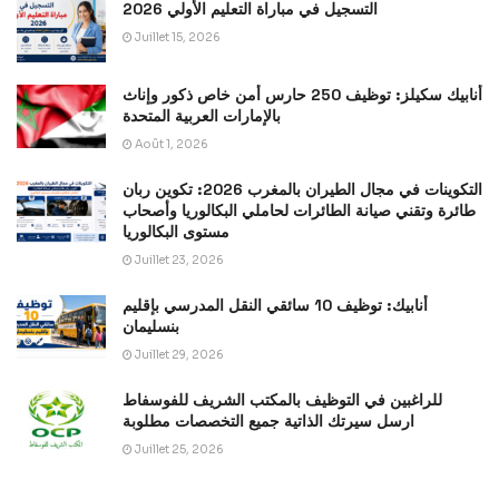
التسجيل في مباراة التعليم الأولي 2026
Juillet 15, 2026
أنابيك سكيلز: توظيف 250 حارس أمن خاص ذكور وإناث
بالإمارات العربية المتحدة
Août 1, 2026
التكوينات في مجال الطيران بالمغرب 2026: تكوين ربان
طائرة وتقني صيانة الطائرات لحاملي البكالوريا وأصحاب
مستوى البكالوريا
Juillet 23, 2026
أنابيك: توظيف 10 سائقي النقل المدرسي بإقليم
بنسليمان
Juillet 29, 2026
للراغبين في التوظيف بالمكتب الشريف للفوسفاط
ارسل سيرتك الذاتية جميع التخصصات مطلوبة
Juillet 25, 2026