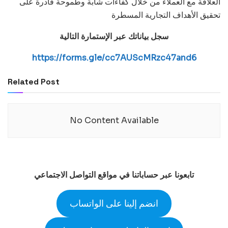
العلاقة مع العملاء من خلال كفاءات شابة وطموحة قادرة على
تحقيق الأهداف التجارية المسطرة
سجل بياناتك عبر الإستمارة التالية
https://forms.gle/cc7AUScMRzc47and6
Related Post
No Content Available
تابعونا عبر حساباتنا في مواقع التواصل الاجتماعي
انضم إلينا على الواتساب