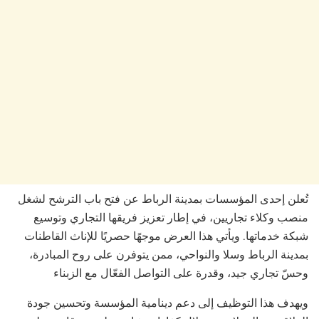
تُعلن إحدى المؤسسات بمدينة الرباط عن فتح باب الترشح لشغل
منصب وكلاء تجاريين، في إطار تعزيز فريقها التجاري وتوسيع
شبكة خدماتها. ويأتي هذا العرض موجهًا حصريًا للإناث القاطنات
بمدينة الرباط وسلا والنواحي، ممن يتوفرن على روح المبادرة،
وحسّ تجاري جيد، وقدرة على التواصل الفعّال مع الزبناء
ويهدف هذا التوظيف إلى دعم دينامية المؤسسة وتحسين جودة