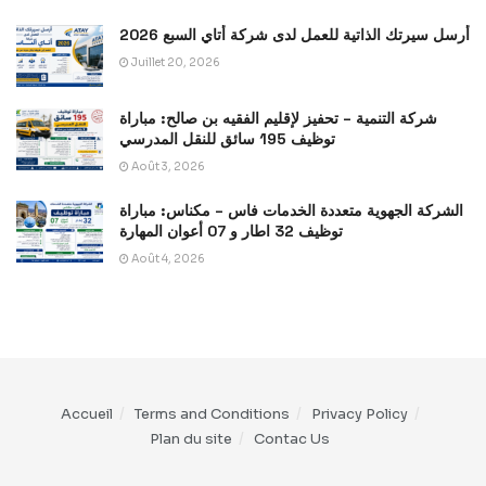
أرسل سيرتك الذاتية للعمل لدى شركة أتاي السبع 2026
Juillet 20, 2026
شركة التنمية – تحفيز لإقليم الفقيه بن صالح: مباراة
توظيف 195 سائق للنقل المدرسي
Août 3, 2026
الشركة الجهوية متعددة الخدمات فاس – مكناس: مباراة
توظيف 32 اطار و 07 أعوان المهارة
Août 4, 2026
Accueil
Terms and Conditions
Privacy Policy
Plan du site
Contac Us