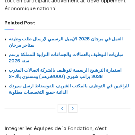
tout en participant activement au développement
économique national.
Related Post
العمل في مرجان 2026 الإيميل الرسمي لإرسال طلب وظيفة
بمتاجر مرجان
مباريات التوظيف بالعمالات والجماعات الترابية للمملكة برسم
سنة 2026
استمارة الترشيح الرسمية لتوظيف بالشركة اتصالات المغرب
2026 براتب شهري (6000درهم) ومستوى باك+2
للراغبين في التوظيف بالمكتب الشريف للفوسفاط ارسل سيرتك
الذاتية جميع التخصصات مطلوبة
Intégrer les équipes de la Fondation, c’est