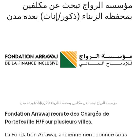
مؤسسة الرواج تبحث عن مكلفين
بمحفظة الزبناء (ذكور/إناث) بعدة مدن
مؤسسة الرواج تبحث عن مكلفين بمحفظة الزبناء (ذكور/إناث) بعدة مدن
Fondation Arrawaj recrute des Chargés de
Portefeuille H/F sur plusieurs villes.
La Fondation Arrawaj, anciennement connue sous