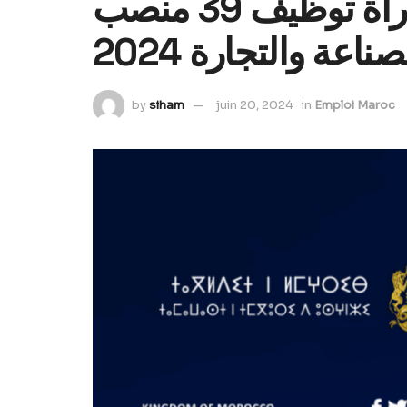
لائحة المدعوين لإجراء مباراة توظيف 39 منصب
ناعة والتجارة 2024
by
siham
juin 20, 2024
in
Emploi Maroc