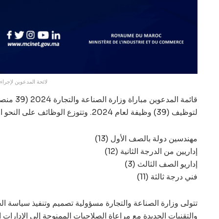
لائحة المدعوين لإجراء مباراة توظيف 39 منصب
قائمة المدع
لتوظيف (39) وظيفة لعام 2024. وتتوزع الوظائف على النحو التالي
(13) مهندسين دولة بالصف الأول
(12) إداريين من الدرجة الثانية
(3) إداريو الصف الثالث
(11) فني درجة ثالثة
تتولى وزارة الصناعة والتجارة مسؤولية تصميم وتنفيذ سياسة ال
والتقنيات الجديدة مع مراعاة الصلاحيات الممنوحة إلى الإدارات 