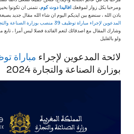
ومرحبا بكل زوار لموقعك
افاليدا دوت كوم
، نتمنى ان تكونوا بخ
باذن الله ، سنضع بين ايديكم اليوم ان شاء الله مقال جديد بص
المدعوين لإجراء مباراة توظيف 39 منصب بوزارة الصناعة والتجارة 2024
وشارك المقال مع اصدقائك لتعم الفائدة فضلا ليس أمرا ، تابع م
ولو بالقليل
لائحة المدعوين لإجراء
مباراة توظيف 9
بوزارة الصناعة والتجارة 2024