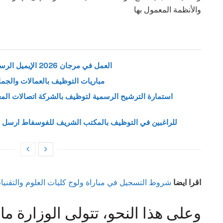
والأنظمة المعمول بها
العمل في مرجان 2026 الإيميل الرسمي لإرسال طلب وظيفة بمتاجر مرجان
مباريات التوظيف بالعمالات والجماعا
للراغبين في التوظيف بالمكتب الشريف للفوسفاط ارسل س
اقرا ايضا
شروط التسجيل في مباراة ولوج كليات العلوم والتقنيات 25/2024
وعلى هذا النحو، تتولى الوزارة ما