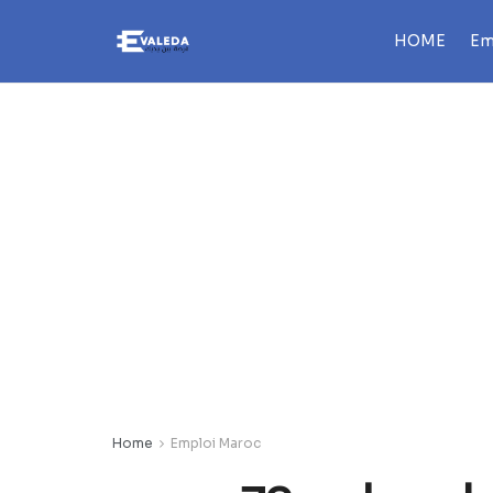
HOME
Em
Home
Emploi Maroc