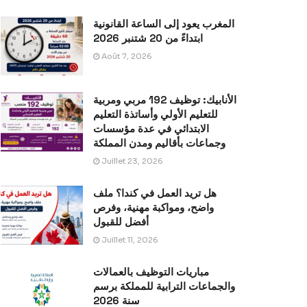
المغرب يعود إلى الساعة القانونية
ابتداءً من 20 شتنبر 2026
Août 7, 2026
الأنابيك: توظيف 192 مربي ومربية
للتعليم الأولي وأساتذة التعليم
الابتدائي في عدة مؤسسات
وجماعات بأقاليم ومدن المملكة
Juillet 23, 2026
هل تريد العمل في كندا؟ ملف
واضح، ومواكبة مهنية، وفرص
أفضل للقبول
Juillet 11, 2026
مباريات التوظيف بالعمالات
والجماعات الترابية للمملكة برسم
سنة 2026