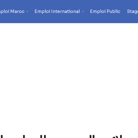
ploi Maroc
Emploi International
Emploi Public
Stag