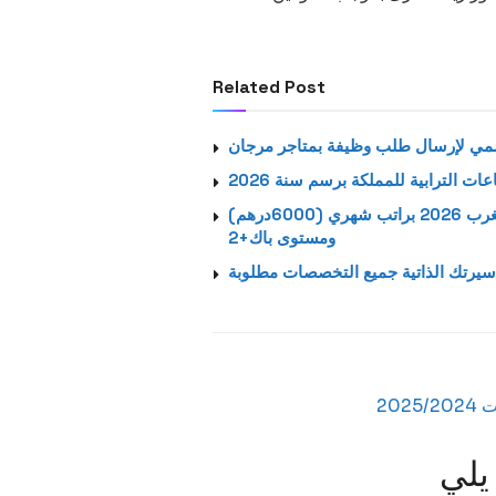
Related Post
ت الترابية للمملكة برسم سنة 2026
استمارة الترشيح الرسمية لتوظيف بالشركة اتصالات المغرب 2026 براتب شهري (6000درهم)
ومستوى باك+2
يرتك الذاتية جميع التخصصات مطلوبة
20
 يلي