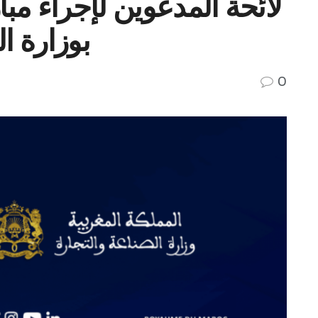
بوزارة الص
0