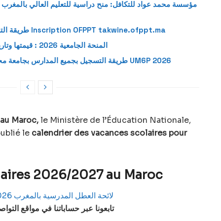
مؤسسة محمد عواد للتكافل: منح دراسية للتعليم العالي بالمغرب لل
طريقة التسجيل في التكوين المهني 2026-2027 Inscription OFPPT takwine.ofppt.ma
المنحة الجامعية 2026 : قيمتها وتاريخ صرفها للطلبة الجدد والقدامى 2026
طريقة التسجيل بجميع المدارس بجامعة محمد السادس متعددة التخصصات التقنية UM6P 2026
au Maroc,
le Ministère de l’Éducation Nationale,
ublié le
calendrier des vacances scolaires pour
aires 2026/2027 au Maroc
تابعونا عبر حساباتنا في مواقع التوا