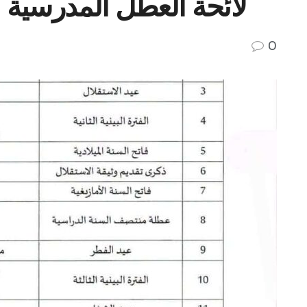
لائحة العطل المدرسية بالمغرب
0