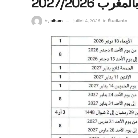
 2027/2026
by
siham
juillet 4, 2026
in
Étudiants