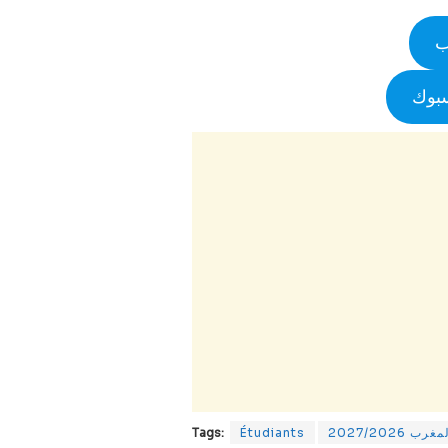
ب
سبوك
2027/202
Étudiants
Tags: