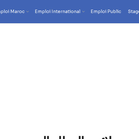
ploi Maroc
Emploi International
Emploi Public
Stag