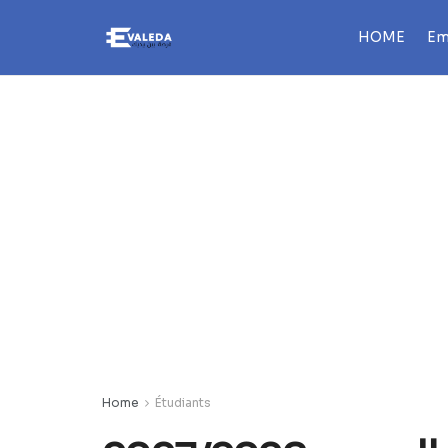
HOME
Em
Home
Étudiants