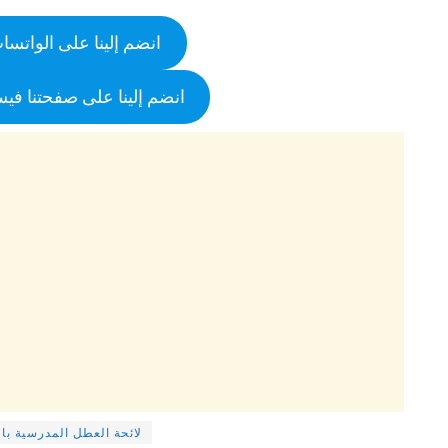
انضم إلينا على الواتسا
انضم إلينا على صفحتنا في
لائحة العطل المدرسية بالمغرب 6