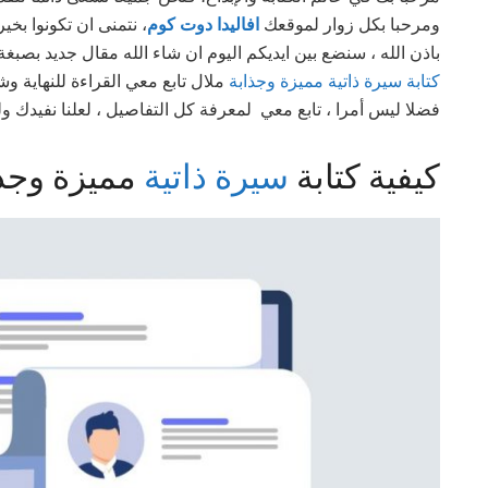
ومرحبا بكل زوار لموقعك
افاليدا دوت كوم
، نتمنى ان تكونوا بخ
باذن الله ، سنضع بين ايديكم اليوم ان شاء الله مقال جديد بص
كتابة سيرة ذاتية مميزة وجذابة
ملال تابع معي القراءة للنهاية و
فضلا ليس أمرا ، تابع معي لمعرفة كل التفاصيل ، لعلنا نفيدك ولو
كيفية كتابة
سيرة ذاتية
مميزة وجذ