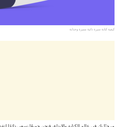
كيفية كتابة سيرة ذاتية مميزة وجذابة
مرحبًا بك في عالم الكتابة والإبداع، فنحن جميعًا نسعى دائمًا لت