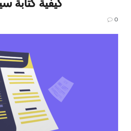
كيفية كتابة سي
0