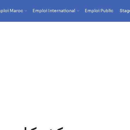
ploi Maroc
Emploi International
Emploi Public
Stag