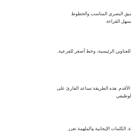
نسيق البصري المناسب والخطوط
تسهل القراءة
لعناوين الرئيسية، وخط أصغر للفرعية.
لأقدم. هذه الطريقة تساعد القارئ على
الوظيفي
الكلمات الإيجابية والملهمة تعزز