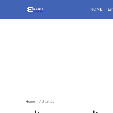
HOME
Em
Home
Actualités