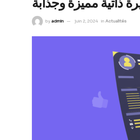
رة ذاتية مميزة وجذابة
by
admin
juin 2, 2024
in
Actualités