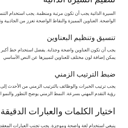
السيرة الذاتية يجب أن تكون مرتبة ومنظمة. يجب استخدام الت
الواضحة. العناوين المميزة والنقاط الواضحة تعزز من الجاذبية و
تنسيق وتنظيم البعناوين
يجب أن تكون العناوين واضحة وجذابة. يفضل استخدام خط أكبر ل
يمكن إضافة لون مختلف للعناوين لتمييزها عن النص الأساسي
ضبط الترتيب الزمني
يجب ترتيب الخبرات والوظائف بالترتيب الزمني من الأحدث إلى ا
رؤية التقدم المهني بسرعة. النمط الزمني يوضح التطور والنمو 
اختيار الكلمات والعبارات الدقيقة
ينبغي استخدام لغة واضحة وموجزة. يجب تجنب العبارات المعقدة. 