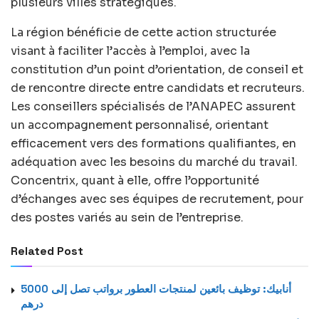
plusieurs villes stratégiques.
La région bénéficie de cette action structurée
visant à faciliter l’accès à l’emploi, avec la
constitution d’un point d’orientation, de conseil et
de rencontre directe entre candidats et recruteurs.
Les conseillers spécialisés de l’ANAPEC assurent
un accompagnement personnalisé, orientant
efficacement vers des formations qualifiantes, en
adéquation avec les besoins du marché du travail.
Concentrix, quant à elle, offre l’opportunité
d’échanges avec ses équipes de recrutement, pour
des postes variés au sein de l’entreprise.
Related Post
أنابيك: توظيف بائعين لمنتجات العطور برواتب تصل إلى 5000
درهم