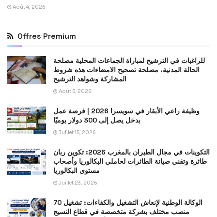
Août 4, 2026
Offres Premium
للراغبات في الترشيح لمباراة الجماعات المحلية مصلحة
الحالة المدنية، مصلحة تصحيح الامضاءات هذه شروط
المشاركة وشواهد الترشيح
Août 5, 2026
وظيفة راعي الأبقار في سويسرا 2026 | فرصة عمل
بدخل يصل إلى 300 دولار يوميًا
Juillet 15, 2026
التكوينات في مجال الطيران بالمغرب 2026: تكوين ربان
طائرة وتقني صيانة الطائرات لحاملي البكالوريا وأصحاب
مستوى البكالوريا
Juillet 23, 2026
الوكالة الوطنية لإنعاش التشغيل والكفاءات: تشغيل 70
منصب مختلف بشركة متخصصة في قطاع النسيج