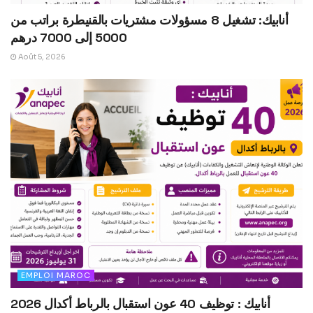
أنابيك: تشغيل 8 مسؤولات مشتريات بالقنيطرة براتب من
5000 إلى 7000 درهم
Août 5, 2026
EMPLOI MAROC
أنابيك : توظيف 40 عون استقبال بالرباط أكدال 2026