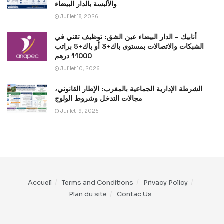
والألبسة بالدار البيضاء
Juillet 18, 2026
أنابيك – الدار البيضاء عين الشق: توظيف تقني في
الشبكات والاتصالات بمستوى باك+3 أو باك+5 براتب
11000 درهم
Juillet 10, 2026
الشرطة الإدارية الجماعية بالمغرب: الإطار القانوني،
مجالات التدخل وشروط الولوج
Juillet 19, 2026
Accueil
Terms and Conditions
Privacy Policy
Plan du site
Contac Us