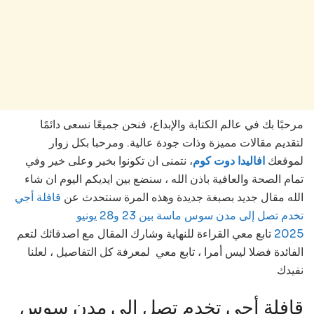
مرحبًا بك في عالم الكتابة والإبداع، فنحن جميعًا نسعى دائمًا
لتقديم مقالات مميزة وذات جودة عالية. ومرحبا بكل زوار
لموقعك
افاليدا دوت كوم
، نتمنى ان تكونوا بخير وعلى خير وفي
تمام الصحة والعافية باذن الله ، سنضع بين ايديكم اليوم ان شاء
الله مقال جديد بصبغة جديدة وهذه المرة سنتحدث عن
قافلة أجي
تخدم تصل إلى مدن سوس ماسة بين 23 و28 يونيو
معي القراءة للنهاية وشارك المقال مع اصدقائك لتعم
تابع
2025
الفائدة فضلا ليس أمرا ، تابع معي لمعرفة كل التفاصيل ، لعلنا
نفيدك
قافلة أجي تخدم تصل إلى مدن سوس