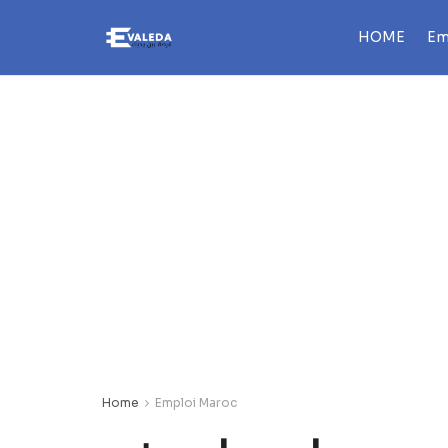
HOME
Em
Home
Emploi Maroc