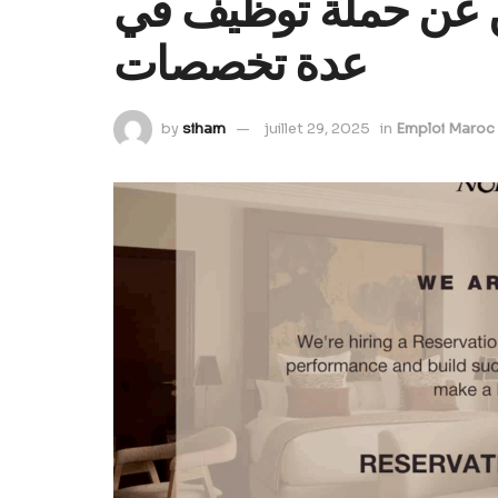
ن عن حملة توظيف في
عدة تخصصات
by
siham
juillet 29, 2025
in
Emploi Maroc