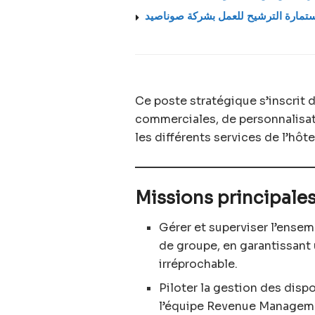
Ce poste stratégique s’inscrit
commerciales, de personnalisati
les différents services de l’hôte
Missions principales
Gérer et superviser l’ense
de groupe, en garantissant 
irréprochable.
Piloter la gestion des dispo
l’équipe Revenue Management