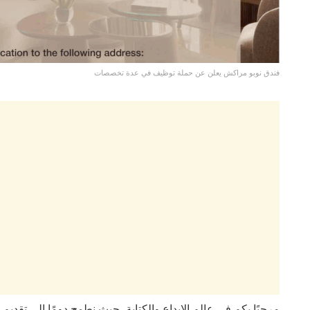
فندق نوبو مراكش يعلن عن حملة توظيف في عدة تخصصات
مرحبًا بكم في عالم الإبداع والكتابة، حيث نطمح دومًا إلى تقدي