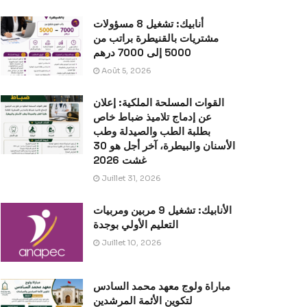
أنابيك: تشغيل 8 مسؤولات
مشتريات بالقنيطرة براتب من
5000 إلى 7000 درهم
Août 5, 2026
القوات المسلحة الملكية: إعلان
عن إدماج تلاميذ ضباط خاص
بطلبة الطب والصيدلة وطب
الأسنان والبيطرة، آخر أجل هو 30
غشت 2026
Juillet 31, 2026
الأنابيك: تشغيل 9 مربين ومربيات
التعليم الأولي بوجدة
Juillet 10, 2026
مباراة ولوج معهد محمد السادس
لتكوين الأئمة المرشدين