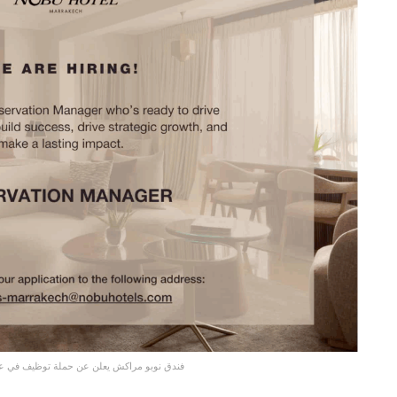
فندق نوبو مراكش يعلن عن حملة توظيف في 