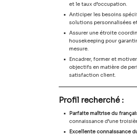
et le taux d’occupation.
Anticiper les besoins spéci
solutions personnalisées et
Assurer une étroite coordi
housekeeping pour garantir
mesure.
Encadrer, former et motiver 
objectifs en matière de per
satisfaction client.
Profil recherché :
Parfaite maîtrise du françai
connaissance d’une troisiè
Excellente connaissance d