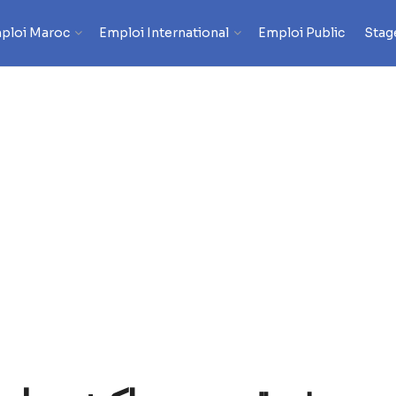
ploi Maroc
Emploi International
Emploi Public
Stag