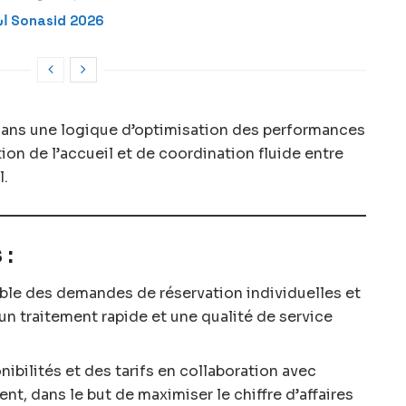
استمارة الترشيح للعمل بشركة صوناصيد Sonasid 2026
 dans une logique d’optimisation des performances
on de l’accueil et de coordination fluide entre
l.
 :
mble des demandes de réservation individuelles et
un traitement rapide et une qualité de service
nibilités et des tarifs en collaboration avec
, dans le but de maximiser le chiffre d’affaires