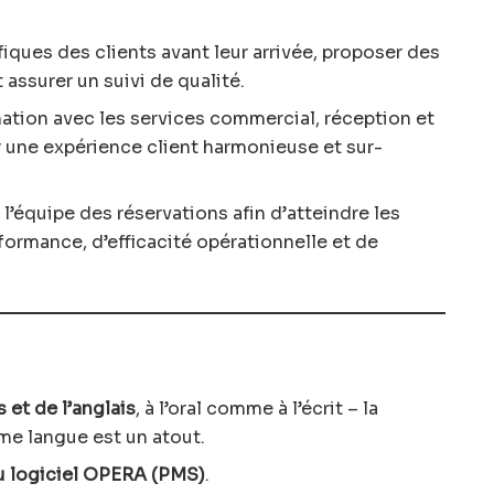
fiques des clients avant leur arrivée, proposer des
 assurer un suivi de qualité.
nation avec les services commercial, réception et
 une expérience client harmonieuse et sur-
l’équipe des réservations afin d’atteindre les
formance, d’efficacité opérationnelle et de
s et de l’anglais
, à l’oral comme à l’écrit – la
me langue est un atout.
u logiciel OPERA (PMS)
.