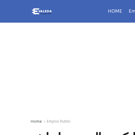
HOME
Em
Home
Emploi Public