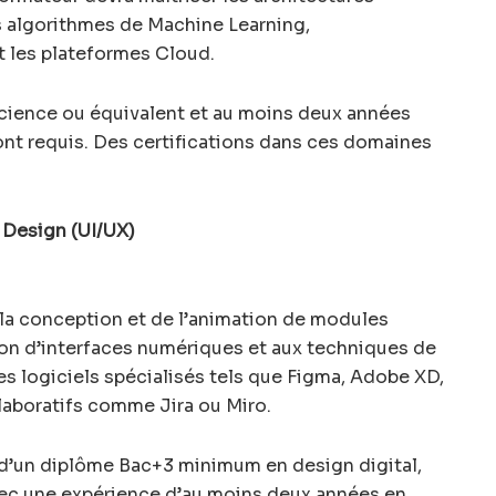
s algorithmes de Machine Learning,
t les plateformes Cloud.
cience ou équivalent et au moins deux années
ont requis. Des certifications dans ces domaines
 Design (UI/UX)
 la conception et de l’animation de modules
ation d’interfaces numériques et aux techniques de
les logiciels spécialisés tels que Figma, Adobe XD,
llaboratifs comme Jira ou Miro.
e d’un diplôme Bac+3 minimum en design digital,
vec une expérience d’au moins deux années en