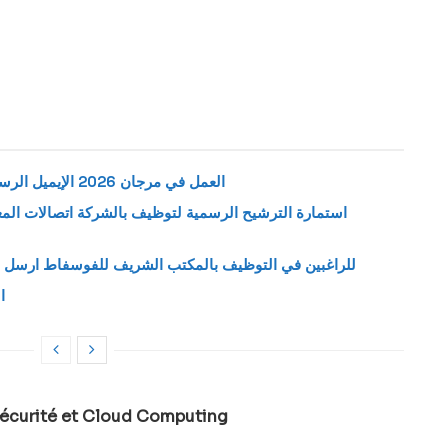
العمل في مرجان 2026 الإيميل الرسمي لإرسال طلب وظيفة بمتاجر مرجان
للراغبين في التوظيف بالمكتب الشريف للفوسفاط ارسل س
ا
écurité et Cloud Computing