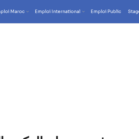
ploi Maroc
Emploi International
Emploi Public
Stag