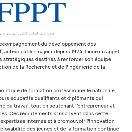
فرصة عمل بالمكتب التكوين المهني وإنعا
d’accompagnement du développement des
T
, acteur public majeur depuis 1974, lance un appel
s stratégiques destinés à renforcer son équipe
tion de la Recherche et de l’Ingénierie de la
 politique de formation professionnelle nationale,
ours éducatifs qualifiants et diplômants qui
 du travail, tout en soutenant l’entrepreneuriat
ises. Ces recrutements s’inscrivent dans cette
 expertises internes et à promouvoir l’innovation
loyabilité des jeunes et de la formation continue