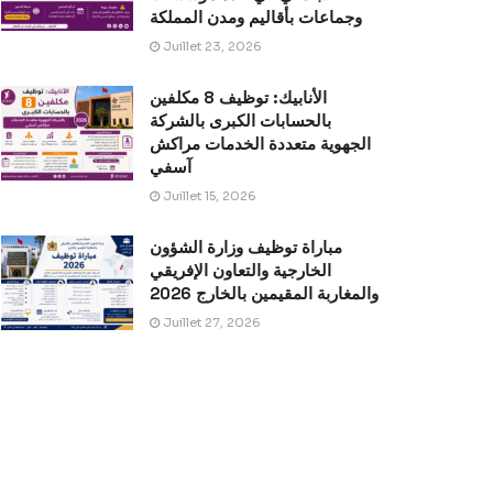
وجماعات بأقاليم ومدن المملكة
Juillet 23, 2026
الأنابيك: توظيف 8 مكلفين
بالحسابات الكبرى بالشركة
الجهوية متعددة الخدمات مراكش
آسفي
Juillet 15, 2026
مباراة توظيف وزارة الشؤون
الخارجية والتعاون الإفريقي
والمغاربة المقيمين بالخارج 2026
Juillet 27, 2026