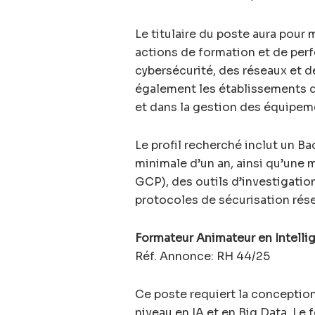
Le titulaire du poste aura pour
actions de formation et de per
cybersécurité, des réseaux et d
également les établissements 
et dans la gestion des équipem
Le profil recherché inclut un 
minimale d’un an, ainsi qu’une
GCP), des outils d’investigatio
protocoles de sécurisation rés
Formateur Animateur en Intellig
Réf. Annonce: RH 44/25
Ce poste requiert la conceptio
niveau en IA et en Big Data. Le 