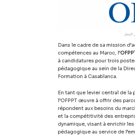
ش الشغل
Dans le cadre de sa mission 
compétences au Maroc, l’
OFPP
à candidatures pour trois poste
pédagogique au sein de la Direc
Formation à Casablanca.
En tant que levier central de la
l’OFPPT œuvre à offrir des parc
répondent aux besoins du marché
et la compétitivité des entrepr
dynamique, visant à enrichir les
pédagogique au service de l’emp