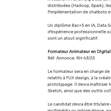
distribuées (Hadoop, Spark), le
l’implémentation de chatbots e
Un diplôme Bac+5 en IA, Data S
d’expérience professionnelle s
sont un atout significatif.
Formateur Animateur en Digital
Réf. Annonce: RH 43/25
Le formateur sera en charge de
relatifs à l’UX design, à la cré
prototypage. Il devra maîtriser 
Sketch, ainsi que des outils co
Le candidat devra être titulair
multimédia ou informatique, a