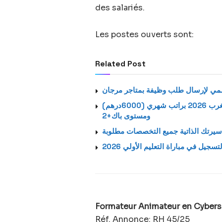
des salariés.
Les postes ouverts sont:
Related Post
استمارة الترشيح الرسمية لتوظيف بالشركة اتصالات المغرب 2026 براتب شهري (6000درهم)
ومستوى باك+2
يرتك الذاتية جميع التخصصات مطلوبة
لتسجيل في مباراة التعليم الأولي 2026
Formateur Animateur en Cybers
Réf. Annonce: RH 45/25