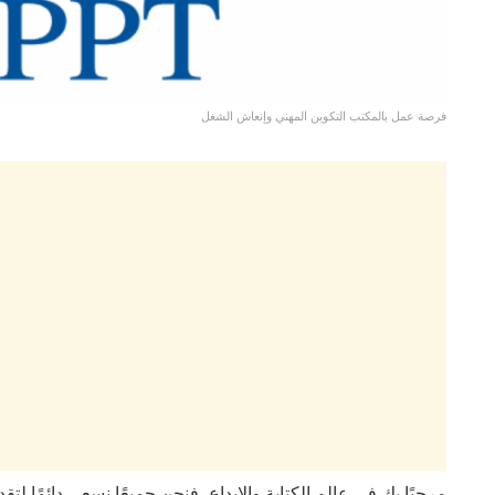
فرصة عمل بالمكتب التكوين المهني وإنعاش الشغل
مرحبًا بك في عالم الكتابة والإبداع، فنحن جميعًا نسعى دائمًا ل.