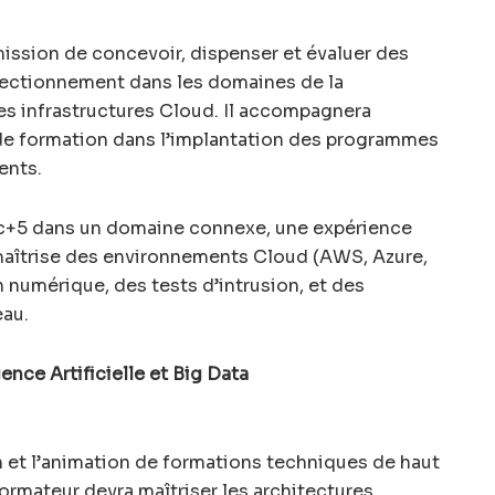
 mission de concevoir, dispenser et évaluer des
fectionnement dans les domaines de la
es infrastructures Cloud. Il accompagnera
de formation dans l’implantation des programmes
ents.
Bac+5 dans un domaine connexe, une expérience
 maîtrise des environnements Cloud (AWS, Azure,
n numérique, des tests d’intrusion, et des
eau.
ence Artificielle et Big Data
n et l’animation de formations techniques de haut
formateur devra maîtriser les architectures