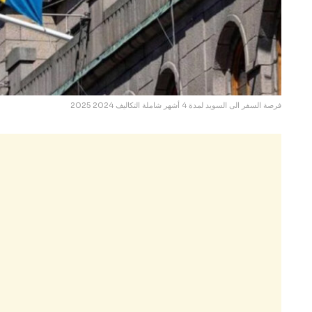
فرصة السفر الى السويد لمدة 4 أشهر شاملة التكاليف 2024 2025