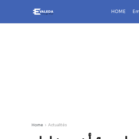
HOME
Em
Home
Actualités