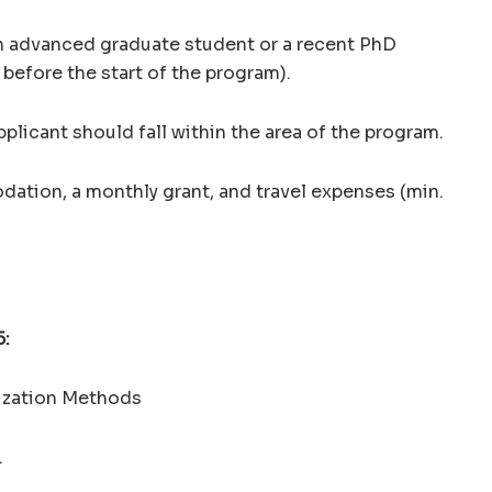
an advanced graduate student or a recent PhD
 before the start of the program).
pplicant should fall within the area of the program.
ation, a monthly grant, and travel expenses (min.
5:
tization Methods
.