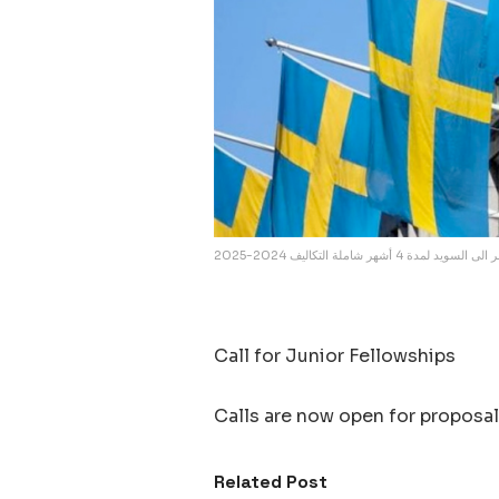
لمدة 4 أشهر شاملة التكاليف 2024-2025
Call for Junior Fellowships
Calls are now open for proposals
Related Post