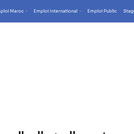
ploi Maroc
Emploi International
Emploi Public
Stag