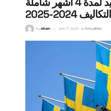
فرصة السفر الى السويد لمدة 4 أشهر شاملة
لتكاليف 2024-2025
by
siham
juin 17, 2024
in
Actualités