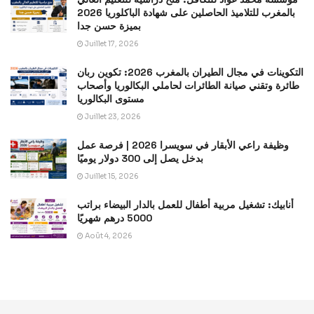
بالمغرب للتلاميذ الحاصلين على شهادة الباكلوريا 2026
بميزة حسن جدا
Juillet 17, 2026
التكوينات في مجال الطيران بالمغرب 2026: تكوين ربان
طائرة وتقني صيانة الطائرات لحاملي البكالوريا وأصحاب
مستوى البكالوريا
Juillet 23, 2026
وظيفة راعي الأبقار في سويسرا 2026 | فرصة عمل
بدخل يصل إلى 300 دولار يوميًا
Juillet 15, 2026
أنابيك: تشغيل مربية أطفال للعمل بالدار البيضاء براتب
5000 درهم شهريًا
Août 4, 2026