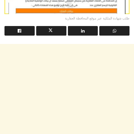
طلب شهادة الملكية عبر موقع المحافظة العقارية