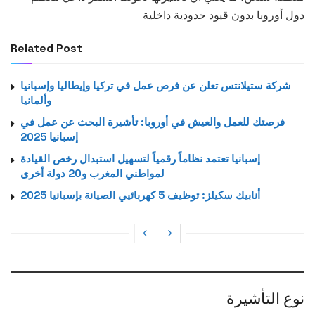
دول أوروبا بدون قيود حدودية داخلية
Related Post
شركة ستيلانتس تعلن عن فرص عمل في تركيا وإيطاليا وإسبانيا
وألمانيا
فرصتك للعمل والعيش في أوروبا: تأشيرة البحث عن عمل في
إسبانيا 2025
إسبانيا تعتمد نظاماً رقمياً لتسهيل استبدال رخص القيادة
لمواطني المغرب و20 دولة أخرى
أنابيك سكيلز: توظيف 5 كهربائيي الصيانة بإسبانيا 2025
نوع التأشيرة