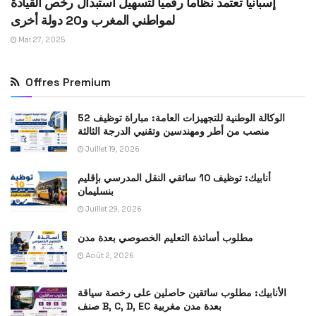
إسبانيا تعتمد نظاماً رقمياً لتسهيل استبدال رخص القيادة
لمواطني المغرب و20 دولة أخرى
Mai 27, 2025
Offres Premium
الوكالة الوطنية للتجهيزات العامة: مباراة توظيف 52
منصب من أطر ومهندسين وتقنيي الدرجة الثالثة
Juillet 19, 2026
أنابيك: توظيف 10 سائقي النقل المدرسي بإقليم
بنسليمان
Juillet 29, 2026
مطلوب أساتذة التعليم الخصوصي بعدة مدن
Août 2, 2026
الأنابيك: مطلوب سائقين حاصلين على رخصة سياقة
صنف B, C, D, EC بعدة مدن مغربية