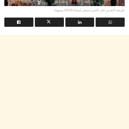
طريقة التقديم على تأشيرة شنغن إسبانيا 2025 بسهولة