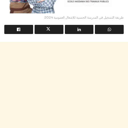
طريقة التسجيل في المدرسة الحسنية للاشغال العمومية 2024