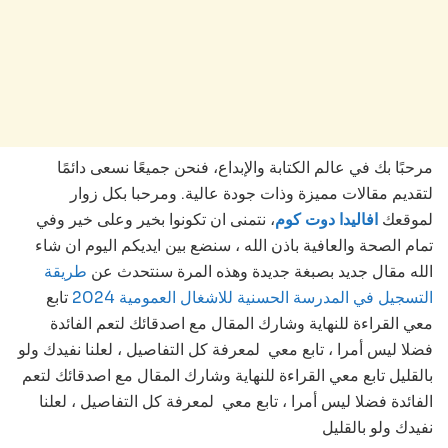
مرحبًا بك في عالم الكتابة والإبداع، فنحن جميعًا نسعى دائمًا
لتقديم مقالات مميزة وذات جودة عالية. ومرحبا بكل زوار
لموقعك
افاليدا دوت كوم
، نتمنى ان تكونوا بخير وعلى خير وفي
تمام الصحة والعافية باذن الله ، سنضع بين ايديكم اليوم ان شاء
الله مقال جديد بصبغة جديدة وهذه المرة سنتحدث عن
طريقة
التسجيل في المدرسة الحسنية للاشغال العمومية 2024
تابع
معي القراءة للنهاية وشارك المقال مع اصدقائك لتعم الفائدة
فضلا ليس أمرا ، تابع معي لمعرفة كل التفاصيل ، لعلنا نفيدك ولو
بالقليل تابع معي القراءة للنهاية وشارك المقال مع اصدقائك لتعم
الفائدة فضلا ليس أمرا ، تابع معي لمعرفة كل التفاصيل ، لعلنا
نفيدك ولو بالقليل