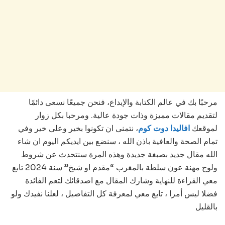
مرحبًا بك في عالم الكتابة والإبداع، فنحن جميعًا نسعى دائمًا
لتقديم مقالات مميزة وذات جودة عالية. ومرحبا بكل زوار
لموقعك
افاليدا دوت كوم
، نتمنى ان تكونوا بخير وعلى خير وفي
تمام الصحة والعافية باذن الله ، سنضع بين ايديكم اليوم ان شاء
الله مقال جديد بصبغة جديدة وهذه المرة سنتحدث عن شروط
ولوج مهنة عون سلطة بالمغرب “مقدم او شيخ” سنة 2024 تابع
معي القراءة للنهاية وشارك المقال مع اصدقائك لتعم الفائدة
فضلا ليس أمرا ، تابع معي لمعرفة كل التفاصيل ، لعلنا نفيدك ولو
بالقليل