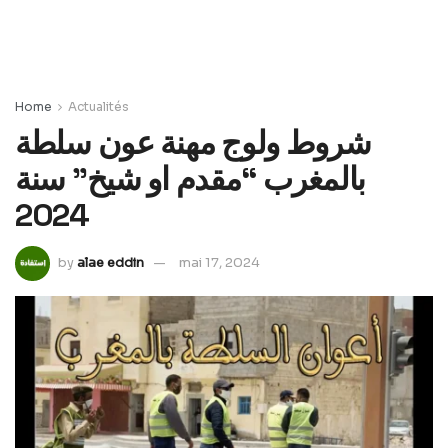
Home
Actualités
شروط ولوج مهنة عون سلطة
بالمغرب “مقدم او شيخ” سنة
2024
by
alae eddin
mai 17, 2024