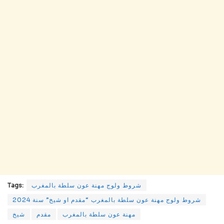
شروط ولوج مهنة عون سلطة بالمغرب
Tags:
شروط ولوج مهنة عون سلطة بالمغرب “مقدم او شيخ” سنة 2024
مهنة عون سلطة بالمغرب
مقدم
شيخ