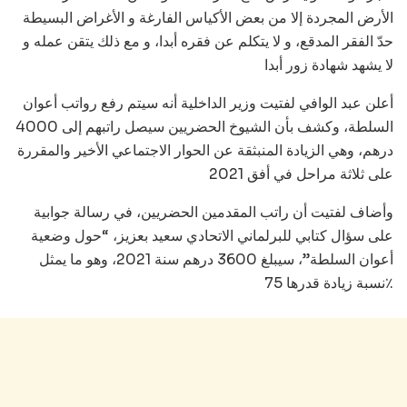
الأرض المجردة إلا من بعض الأكياس الفارغة و الأغراض البسيطة
حدّ الفقر المدقع، و لا يتكلم عن فقره أبدا، و مع ذلك يتقن عمله و
لا يشهد شهادة زور أبدا
أعلن عبد الوافي لفتيت وزير الداخلية أنه سيتم رفع رواتب أعوان
السلطة، وكشف بأن الشيوخ الحضريين سيصل راتبهم إلى 4000
درهم، وهي الزيادة المنبثقة عن الحوار الاجتماعي الأخير والمقررة
على ثلاثة مراحل في أفق 2021
وأضاف لفتيت أن راتب المقدمين الحضريين، في رسالة جوابية
على سؤال كتابي للبرلماني الاتحادي سعيد بعزيز، “حول وضعية
أعوان السلطة”، سيبلغ 3600 درهم سنة 2021، وهو ما يمثل
نسبة زيادة قدرها 75٪