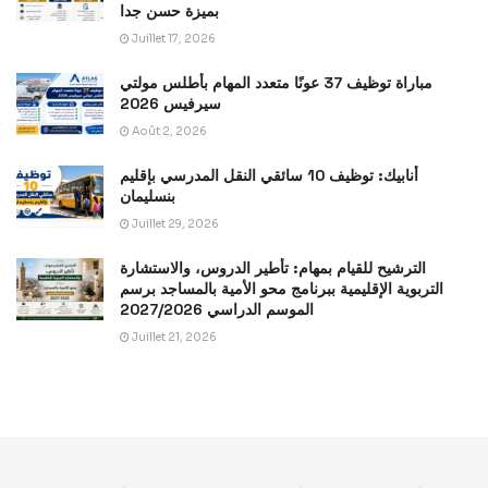
بميزة حسن جدا
Juillet 17, 2026
مباراة توظيف 37 عونًا متعدد المهام بأطلس مولتي
سيرفيس 2026
Août 2, 2026
أنابيك: توظيف 10 سائقي النقل المدرسي بإقليم
بنسليمان
Juillet 29, 2026
الترشيح للقيام بمهام: تأطير الدروس، والاستشارة
التربوية الإقليمية ببرنامج محو الأمية بالمساجد برسم
الموسم الدراسي 2027/2026
Juillet 21, 2026