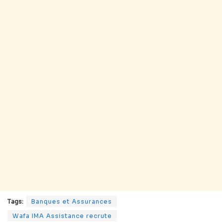
Tags:
Banques et Assurances
Wafa IMA Assistance recrute