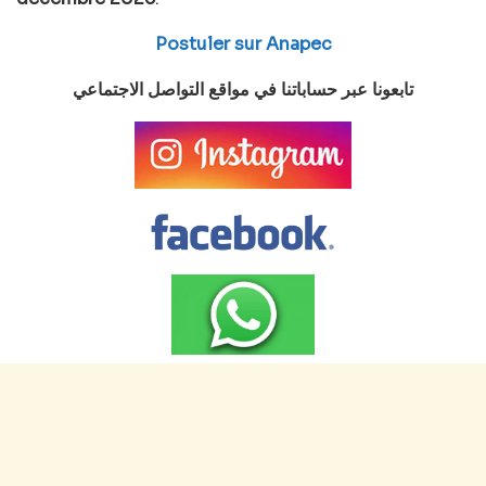
Postuler sur Anapec
تابعونا عبر حساباتنا في مواقع التواصل الاجتماعي