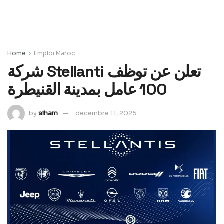
Home
Emploi Maroc
شركة Stellanti تعلن عن توظف
100 عامل بمدينة القنيطرة
by
siham
décembre 11, 2025