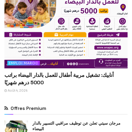
EMPLOI MAROC
أنابيك: تشغيل مربية أطفال للعمل بالدار البيضاء براتب
5000 درهم شهريًا
Août 4, 2026
Offres Premium
مرجان سيتي تعلن عن توظيف مراقبي التسيير بالدار
البيضاء