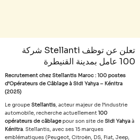
شركة Stellanti تعلن عن توظف
100 عامل بمدينة القنيطرة
Recrutement chez Stellantis Maroc : 100 postes
d’Opérateurs de Câblage à Sidi Yahya – Kénitra
(2025)
Le groupe
Stellantis
, acteur majeur de l’industrie
automobile, recherche actuellement
100
opérateurs de câblage
pour son site de
Sidi Yahya
à
Kénitra
. Stellantis, avec ses 15 marques
emblématiques (Peugeot, Citroën, DS, Fiat, Jeep,