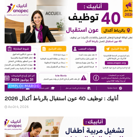
EMPLOI MAROC
أنابيك : توظيف 40 عون استقبال بالرباط أكدال 2026
Août 4, 2026