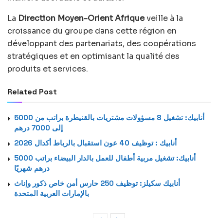
La
Direction Moyen-Orient Afrique
veille à la
croissance du groupe dans cette région en
développant des partenariats, des coopérations
stratégiques et en optimisant la qualité des
produits et services.
Related Post
أنابيك: تشغيل 8 مسؤولات مشتريات بالقنيطرة براتب من 5000
إلى 7000 درهم
أنابيك : توظيف 40 عون استقبال بالرباط أكدال 2026
أنابيك: تشغيل مربية أطفال للعمل بالدار البيضاء براتب 5000
درهم شهريًا
أنابيك سكيلز: توظيف 250 حارس أمن خاص ذكور وإناث
بالإمارات العربية المتحدة