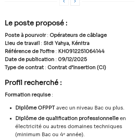
Le poste proposé :
Poste à pourvoir
:
Opérateurs de câblage
Lieu de travail
:
Sidi Yahya, Kénitra
Référence de l’offre
:
KH0912251064144
Date de publication
:
09/12/2025
Type de contrat
:
Contrat d’Insertion (CI)
Profil recherché :
Formation requise
:
Diplôme OFPPT
avec un niveau Bac ou plus.
Diplôme de qualification professionnelle
en
électricité ou autres domaines techniques
(minimum Bac ou 4ᵉ année).