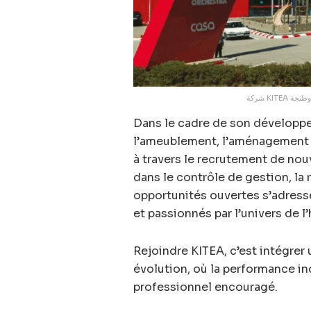
شركة KI
Dans le cadre de son dévelop
l’ameublement, l’aménagement et
à travers le recrutement de nou
dans le contrôle de gestion, la r
opportunités ouvertes s’adress
et passionnés par l’univers de l’
Rejoindre KITEA, c’est intégrer
évolution, où la performance i
professionnel encouragé.