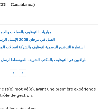
CDI – Casablanca)
مباريات التوظيف بالعمالات والجماعا
العمل في مرجان 2026 الإيميل الرسمي لإرسال طلب وظيفة بمتاجر مرجان
للراغبين في التوظيف بالمكتب الشريف للفوسفاط ارسل س
idat(e) motivé(e), ayant une première expérience
trôle de gestion.
sont les suivantes: