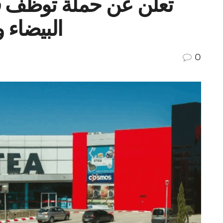
البيضاء 
0