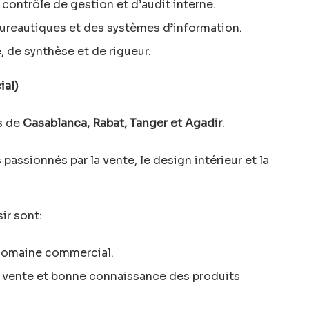
contrôle de gestion et d’audit interne.
bureautiques et des systèmes d’information.
, de synthèse et de rigueur.
al)
es de
Casablanca, Rabat, Tanger et Agadir
.
 passionnés par la vente, le design intérieur et la
ir sont:
domaine commercial.
 vente et bonne connaissance des produits