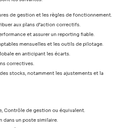
ures de gestion et les règles de fonctionnement.
ribuer aux plans d’action correctifs.
erformance et assurer un reporting fiable.
ptables mensuelles et les outils de pilotage.
obale en anticipant les écarts.
ons correctives.
se des stocks, notamment les ajustements et la
, Contrôle de gestion ou équivalent.
 dans un poste similaire.