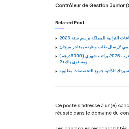
Contrôleur de Gestion Junior (
Related Post
ت الترابية للمملكة برسم سنة 2026
استمارة الترشيح الرسمية لتوظيف بالشركة اتصالات المغرب 2026 براتب شهري (6000درهم)
ومستوى باك+2
يرتك الذاتية جميع التخصصات مطلوبة
Ce poste s’adresse à un(e) cand
réussie dans le domaine du con
Les principales responsabilités 