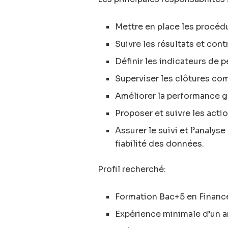
Mettre en place les procéd
Suivre les résultats et cont
Définir les indicateurs de p
Superviser les clôtures com
Améliorer la performance gl
Proposer et suivre les acti
Assurer le suivi et l’analy
fiabilité des données.
Profil recherché:
Formation Bac+5 en Finance
Expérience minimale d’un an