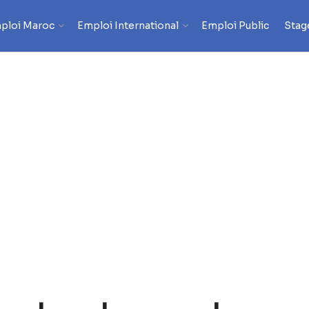
ploi Maroc
Emploi International
Emploi Public
Stag