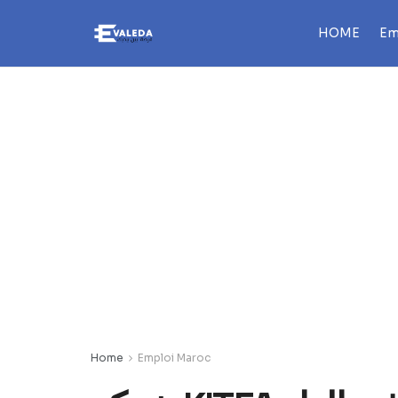
HOME
Em
Home
Emploi Maroc