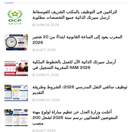
للراغبين في التوظيف بالمكتب الشريف للفوسفاط
ارسل سيرتك الذاتية جميع التخصصات مطلوبة
Juillet 25, 2026
المغرب يعود إلى الساعة القانونية ابتداءً من 20 شتنبر
2026
Août 7, 2026
أرسل سيرتك الذاتية الآن للعمل بالخطوط الملكية
المغربية التسجيل في RAM 2026
Juillet 27, 2026
توظيف سائقي النقل المدرسي 2026: الشروط وطريقة
التقديم
Juillet 20, 2026
أعلنت وزارة العدل عن تنظيم مباراة لولوج مهنة
المفوضين القضائيين برسم سنة 2026 لشغل 200
منصب
Août 7, 2026