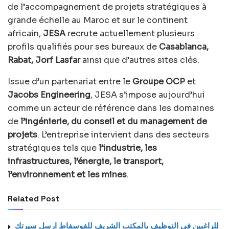
de l’accompagnement de projets stratégiques à
grande échelle au Maroc et sur le continent
africain,
JESA
recrute actuellement plusieurs
profils qualifiés pour ses bureaux de
Casablanca,
Rabat, Jorf Lasfar
ainsi que d’autres sites clés.
Issue d’un partenariat entre le
Groupe OCP
et
Jacobs Engineering
, JESA s’impose aujourd’hui
comme un acteur de référence dans les domaines
de
l’ingénierie, du conseil et du management de
projets
. L’entreprise intervient dans des secteurs
stratégiques tels que
l’industrie, les
infrastructures, l’énergie, le transport,
l’environnement et les mines
.
Related Post
للراغبين في التوظيف بالمكتب الشريف للفوسفاط ارسل سيرتك