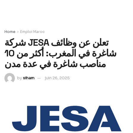
Home
Emploi Maroc
شركة JESA تعلن عن وظائف
شاغرة في المغرب: أكثر من 10
مناصب شاغرة في عدة مدن
by
siham
juin 26, 2025