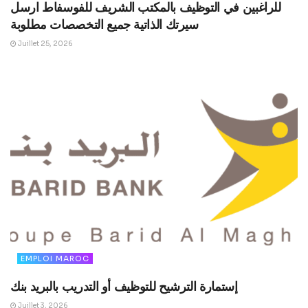
للراغبين في التوظيف بالمكتب الشريف للفوسفاط ارسل
سيرتك الذاتية جميع التخصصات مطلوبة
Juillet 25, 2026
EMPLOI MAROC
إستمارة الترشيح للتوظيف أو التدريب بالبريد بنك
Juillet 3, 2026