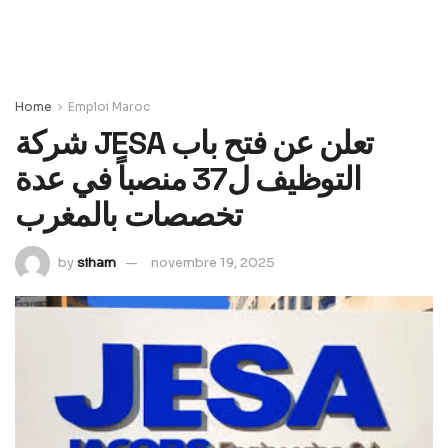
Home
Emploi Maroc
شركة JESA تعلن عن فتح باب
التوظيف ل37 منصباً في عدة
تخصصات بالمغرب
by
siham
novembre 19, 2025