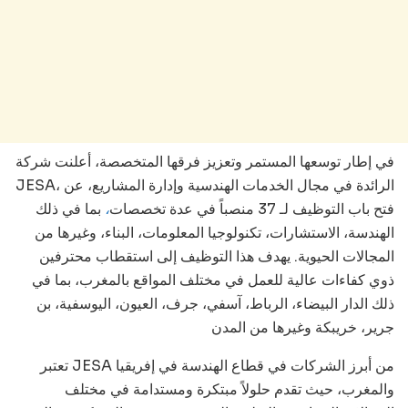
في إطار توسعها المستمر وتعزيز فرقها المتخصصة، أعلنت شركة
JESA، الرائدة في مجال الخدمات الهندسية وإدارة المشاريع، عن
بما في ذلك
،
فتح باب التوظيف لـ 37 منصباً في عدة تخصصات
الهندسة، الاستشارات، تكنولوجيا المعلومات، البناء، وغيرها من
المجالات الحيوية. يهدف هذا التوظيف إلى استقطاب محترفين
ذوي كفاءات عالية للعمل في مختلف المواقع بالمغرب، بما في
ذلك الدار البيضاء، الرباط، آسفي، جرف، العيون، اليوسفية، بن
جرير، خريبكة وغيرها من المدن
تعتبر JESA من أبرز الشركات في قطاع الهندسة في إفريقيا
والمغرب، حيث تقدم حلولاً مبتكرة ومستدامة في مختلف