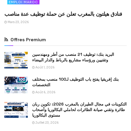
EMPLOI MAROC
فنادق هيلتون بالمغرب تعلن عن حملة توظيف عدة مناصب
Mars 23, 2026
Offres Premium
البريد بنك: توظيف 21 منصب من أطر ومهندسين
وتقنيين ورؤساء مشاريع بالرباط والدار البيضاء
Août 1, 2026
بنك إفريقيا يفتح باب التوظيف لـ100 منصب بمختلف
التخصصات
Août 6, 2026
التكوينات في مجال الطيران بالمغرب 2026: تكوين ربان
طائرة وتقني صيانة الطائرات لحاملي البكالوريا وأصحاب
مستوى البكالوريا
Juillet 23, 2026