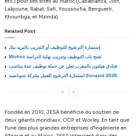
etc.) pour ses sites au Maroc (Casablanca, Jorf,
Laâyoune, Rabat, Safi, Youssoufia, Benguerir,
Khouribga, et Mzinda).
Related Post
إستمارة الترشيح للتوظيف أو التدريب بالبريد بنك
Michoc تفتح باب التوظيف وتدريب نهاية الدراسة
فنادق هيلتون بالمغرب تعلن عن حملة توظيف عدة مناصب
استمارة الترشيح للعمل بشركة صوناصيد Sonasid 2026
Fondée en 2010, JESA bénéficie du soutien de
deux géants mondiaux, OCP et Worley. En tant que
l’une des plus grandes entreprises d’ingénierie en
Afrique et au Maroc, JESA intervient dans des