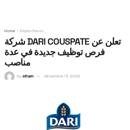
Home
Emploi Maroc
شركة DARI COUSPATE تعلن عن
فرص توظيف جديدة في عدة
مناصب
by
siham
décembre 13, 2025