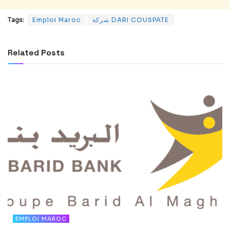
Tags:
Emploi Maroc
شركة DARI COUSPATE
Related
Posts
EMPLOI MAROC