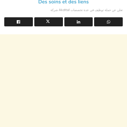
شركة Akdital تعلن عن حملة توظيف في عدة تخصصات