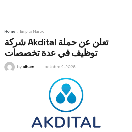
Home
Emploi Maroc
شركة Akdital تعلن عن حملة
توظيف في عدة تخصصات
by
siham
octobre 9, 2025