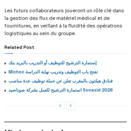
Les futurs collaborateurs joueront un rôle clé dans
la gestion des flux de matériel médical et de
fournitures, en veillant à la fluidité des opérations
logistiques au sein du groupe.
Related Post
إستمارة الترشيح للتوظيف أو التدريب بالبريد بنك
Michoc تفتح باب التوظيف وتدريب نهاية الدراسة
فنادق هيلتون بالمغرب تعلن عن حملة توظيف عدة مناصب
استمارة الترشيح للعمل بشركة صوناصيد Sonasid 2026