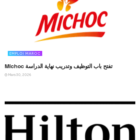
EMPLOI MAROC
Michoc تفتح باب التوظيف وتدريب نهاية الدراسة
Mars 30, 2026