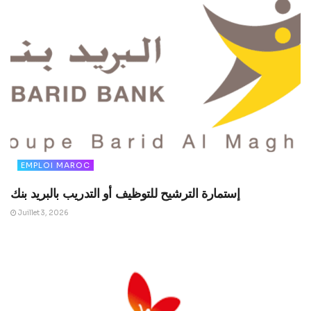
EMPLOI MAROC
إستمارة الترشيح للتوظيف أو التدريب بالبريد بنك
Juillet 3, 2026