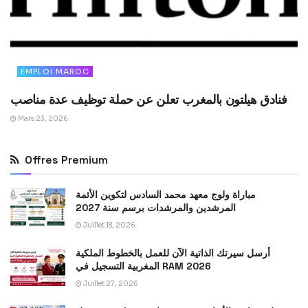
EMPLOI MAROC
فنادق هيلتون بالمغرب تعلن عن حملة توظيف عدة مناصب
Mars 23, 2026
Offres Premium
مباراة ولوج معهد محمد السادس لتكوين الأئمة
المرشدين والمرشدات برسم سنة 2027
Juillet 18, 2026
أرسل سيرتك الذاتية الآن للعمل بالخطوط الملكية
المغربية التسجيل في RAM 2026
Juillet 27, 2026