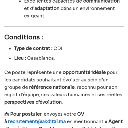
Excellentes capacités de
communication
et d’
adaptation
dans un environnement
exigeant.
Conditions :
Type de contrat :
CDI.
Lieu :
Casablanca.
Ce poste représente une
opportunité idéale
pour
les candidats souhaitant évoluer au sein d’un
groupe de
référence nationale
, reconnu pour son
esprit d’équipe, ses valeurs humaines et ses réelles
perspectives d’évolution
.
📩
Pour postuler
, envoyez votre
CV
à
recrutement@akdital.ma
en mentionnant
« Agent