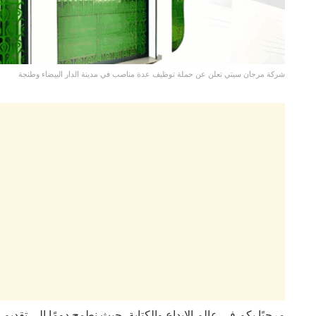
شركة مرجان سيتي تعلن عن حملة توظيف عدة مناصب في مدينة الدار البيضاء وطنجة
مرحبًا بكم في عالم الإبداع والكتابة، حيث نطمح دومًا إلى تقدي