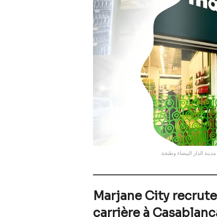
نة الدار البيضاء وطنجة
Marjane City recrute
carrière à Casablanc