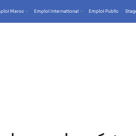
ploi Maroc
Emploi International
Emploi Public
Stag