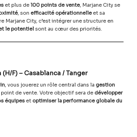
es
et plus de
100 points de vente
, Marjane City se
roximité
, son
efficacité opérationnelle
et sa
re Marjane City, c’est intégrer une structure en
et le potentiel
sont au cœur des priorités.
(H/F) – Casablanca / Tanger
in
, vous jouerez un rôle central dans la
gestion
point de vente. Votre objectif sera de
développer
os équipes
et
optimiser la performance globale du