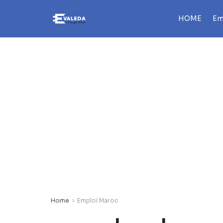
HOME
Em
Home
Emploi Maroc