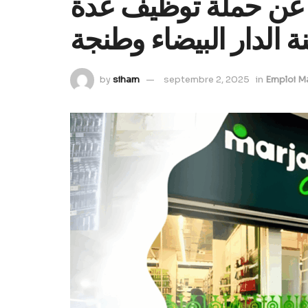
عن حملة توظيف عدة
 الدار البيضاء وطنجة
by
siham
septembre 2, 2025
in
Emploi M