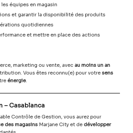
r les équipes en magasin
ions et garantir la disponibilité des produits
opérations quotidiennes
performance et mettre en place des actions
erce, marketing ou vente, avec
au moins un an
tribution. Vous êtes reconnu(e) pour votre
sens
tre
énergie
.
n – Casablanca
able Contrôle de Gestion, vous aurez pour
ce des magasins
Marjane City et de
développer
daptés.