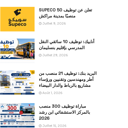
SUPECO تعلن عن توظيف 50
منصبًا بمدينة مراكش
Juillet 9, 2026
أنابيك: توظيف 10 سائقي النقل
المدرسي بإقليم بنسليمان
Juillet 29, 2026
البريد بنك: توظيف 21 منصب من
أطر ومهندسين وتقنيين ورؤساء
مشاريع بالرباط والدار البيضاء
Août 1, 2026
مباراة توظيف 300 منصب
بالمركز الاستشفائي ابن رشد
2026
Juillet 15, 2026