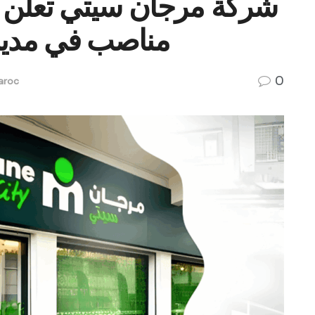
شركة مرجان سيتي تعلن 
مناصب في مدينة
0
aroc