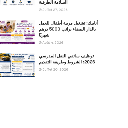
السلامة الطرقية
Juillet 27, 2026
أنابيك: تشغيل مربية أطفال للعمل
بالدار البيضاء براتب 5000 درهم
شهريًا
Août 4, 2026
توظيف سائقي النقل المدرسي
2026: الشروط وطريقة التقديم
Juillet 20, 2026