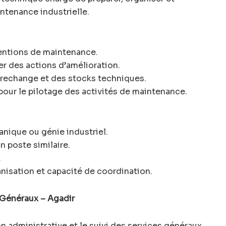
ntenance industrielle.
rventions de maintenance.
er des actions d’amélioration.
e rechange et des stocks techniques.
pour le pilotage des activités de maintenance.
nique ou génie industriel.
n poste similaire.
.
ganisation et capacité de coordination.
 Généraux – Agadir
on administrative et le suivi des services généraux