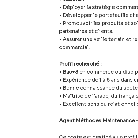
• Déployer la stratégie commerc
• Développer le portefeuille clie
• Promouvoir les produits et s
partenaires et clients.
• Assurer une veille terrain et
commercial.
Profil recherché :
•
Bac+3
en commerce ou discipl
• Expérience de 1 à 5 ans dans 
• Bonne connaissance du secteu
• Maîtrise de l’arabe, du français
• Excellent sens du relationnel 
Agent Méthodes Maintenance –
Ce poste est destiné à un profi