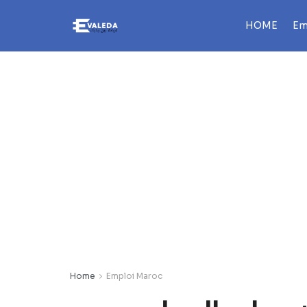
HOME
Em
Home
Emploi Maroc