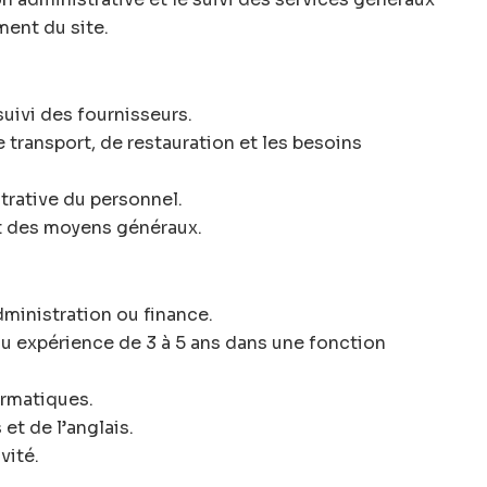
ent du site.
suivi des fournisseurs.
 transport, de restauration et les besoins
strative du personnel.
t des moyens généraux.
ministration ou finance.
u expérience de 3 à 5 ans dans une fonction
ormatiques.
 et de l’anglais.
vité.