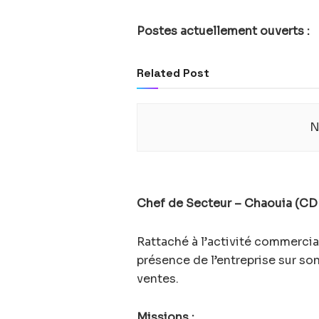
Postes actuellement ouverts :
Related Post
N
Chef de Secteur – Chaouia (CD
Rattaché à l’activité commercia
présence de l’entreprise sur so
ventes.
Missions :