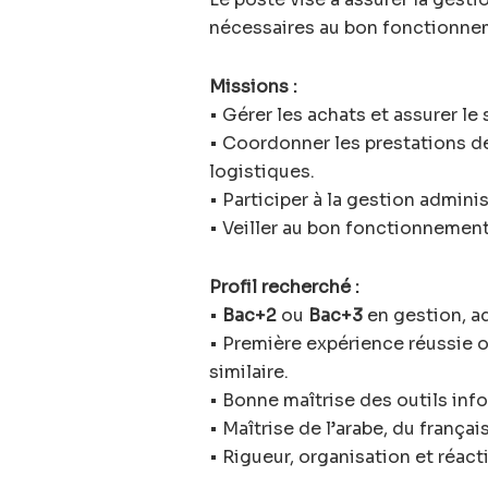
nécessaires au bon fonctionnem
Missions :
• Gérer les achats et assurer le 
• Coordonner les prestations de
logistiques.
• Participer à la gestion admini
• Veiller au bon fonctionnemen
Profil recherché :
•
Bac+2
ou
Bac+3
en gestion, ad
• Première expérience réussie o
similaire.
• Bonne maîtrise des outils inf
• Maîtrise de l’arabe, du français
• Rigueur, organisation et réacti