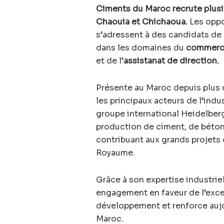
Ciments du Maroc recrute plusieu
Chaouia et Chichaoua.
Les oppo
s’adressent à des candidats de
dans les domaines du
commer
et de l’
assistanat de direction.
Présente au Maroc depuis plus
les principaux acteurs de l’indu
groupe international Heidelberg 
production de ciment, de béton 
contribuant aux grands projets
Royaume.
Grâce à son expertise industrie
engagement en faveur de l’excel
développement et renforce aujo
Maroc.