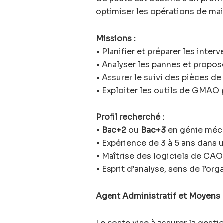
optimiser les opérations de mai
Missions :
• Planifier et préparer les inte
• Analyser les pannes et propos
• Assurer le suivi des pièces d
• Exploiter les outils de GMAO 
Profil recherché :
•
Bac+2
ou
Bac+3
en génie méca
• Expérience de 3 à 5 ans dans u
• Maîtrise des logiciels de CAO
• Esprit d’analyse, sens de l’or
Agent Administratif et Moyens
Le poste vise à assurer la gesti