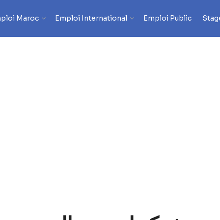
ploi Maroc
Emploi International
Emploi Public
Stag