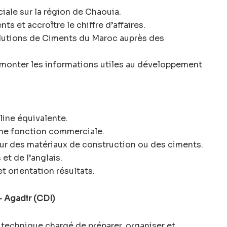
iale sur la région de Chaouia.
nts et accroître le chiffre d’affaires.
olutions de Ciments du Maroc auprès des
 remonter les informations utiles au développement
ine équivalente.
une fonction commerciale.
r des matériaux de construction ou des ciments.
 et de l’anglais.
et orientation résultats.
 Agadir (CDI)
l technique chargé de préparer, organiser et