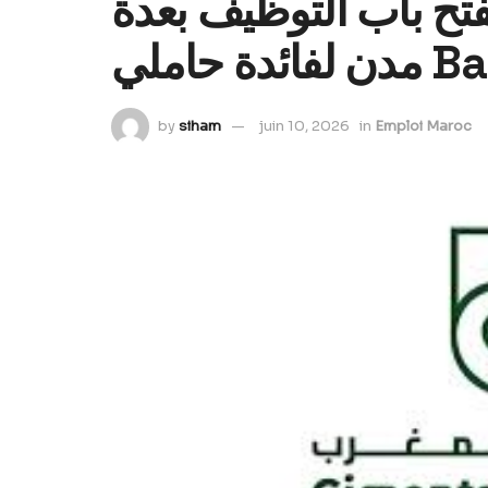
ح باب التوظيف بعدة
by
siham
juin 10, 2026
in
Emploi Maroc