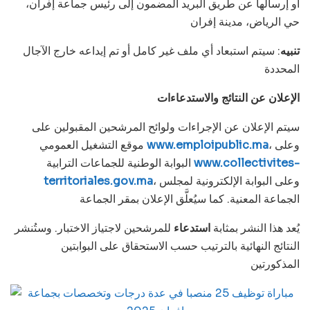
أو إرسالها عن طريق البريد المضمون إلى رئيس جماعة إفران،
حي الرياض، مدينة إفران
تنبيه
: سيتم استبعاد أي ملف غير كامل أو تم إيداعه خارج الآجال
المحددة
الإعلان عن النتائج والاستدعاءات
سيتم الإعلان عن الإجراءات ولوائح المرشحين المقبولين على
، وعلى
www.emploipublic.ma
موقع التشغيل العمومي
www.collectivites-
البوابة الوطنية للجماعات الترابية
، وعلى البوابة الإلكترونية لمجلس
territoriales.gov.ma
الجماعة المعنية. كما سيُعلَّق الإعلان بمقر الجماعة
يُعد هذا النشر بمثابة
استدعاء
للمرشحين لاجتياز الاختبار. وستُنشر
النتائج النهائية بالترتيب حسب الاستحقاق على البوابتين
المذكورتين