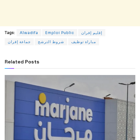
إقليم إفران
Emploi Public
Alwadifa
Tags:
مباراة توظيف
شروط الترشح
جماعة إفران
Related
Posts