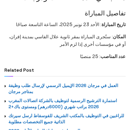
تفاصيل المباراة
تاريخ المباراة
: الأحد 23 نونبر 2025، الساعة التاسعة صباحًا
المكان
: ستُجرى المباراة بمقر ثانوية علال الفاسي بمدينة إفران،
أو في مؤسسات أخرى إذا لزم الأمر
عدد المناصب
: 25 منصبًا
Related Post
العمل في مرجان 2026 الإيميل الرسمي لإرسال طلب وظيفة
بمتاجر مرجان
استمارة الترشيح الرسمية لتوظيف بالشركة اتصالات المغرب
2026 براتب شهري (6000درهم) ومستوى باك+2
للراغبين في التوظيف بالمكتب الشريف للفوسفاط ارسل سيرتك
الذاتية جميع التخصصات مطلوبة