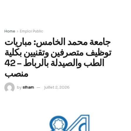
Home
Emploi Public
جامعة محمد الخامس: مباريات
توظيف متصرفين وتقنيين بكلية
الطب والصيدلة بالرباط – 42
منصب
by
siham
juillet 2, 2026