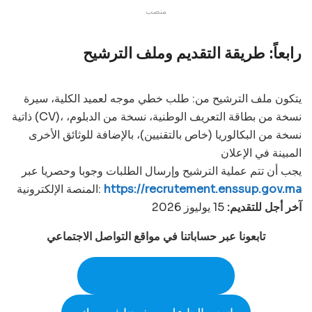
منصب
رابعاً: طريقة التقديم وملف الترشيح
يتكون ملف الترشيح من: طلب خطي موجه لعميد الكلية، سيرة
ذاتية (CV)، نسخة من بطاقة التعريف الوطنية، نسخة من الدبلوم،
نسخة من البكالوريا (خاص بالتقنيين)، بالإضافة للوثائق الأخرى
المبينة في الإعلان
يجب أن تتم عملية الترشيح وإرسال الطلبات وجوبا وحصريا عبر
https://recrutement.enssup.gov.ma
المنصة الإلكترونية:
آخر أجل للتقديم:
15 يوليوز 2026
تابعونا عبر حساباتنا في مواقع التواصل الاجتماعي
انضم إلينا على الواتساب