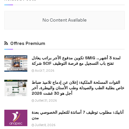
No Content Available
Offres Premium
تكوين مدفوع الأجر براتب يعادل SMIG لمدة 3 أشهر..
شركة SCIF تفتح باب التسجيل مع فرصة التوظيف
Août 7, 2026
القوات المسلحة الملكية: إعلان عن إدماج تلاميذ ضباط
خاص بطلبة الطب والصيدلة وطب الأسنان والبيطرة، آخر
أجل هو 30 غشت 2026
Juillet 31, 2026
أنابيك: مطلوب توظيف 7 أساتذة للتعليم الخصوصي بعدة
مدن
Juillet 8, 2026