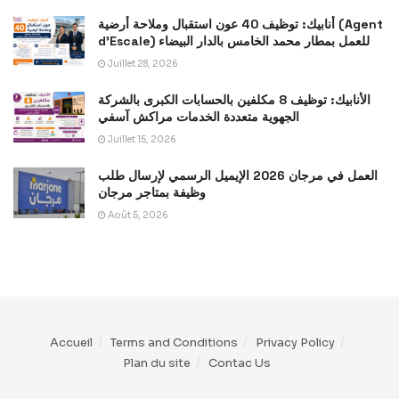
أنابيك: توظيف 40 عون استقبال وملاحة أرضية (Agent
d’Escale) للعمل بمطار محمد الخامس بالدار البيضاء
Juillet 28, 2026
الأنابيك: توظيف 8 مكلفين بالحسابات الكبرى بالشركة
الجهوية متعددة الخدمات مراكش آسفي
Juillet 15, 2026
العمل في مرجان 2026 الإيميل الرسمي لإرسال طلب
وظيفة بمتاجر مرجان
Août 5, 2026
Accueil
Terms and Conditions
Privacy Policy
Plan du site
Contac Us