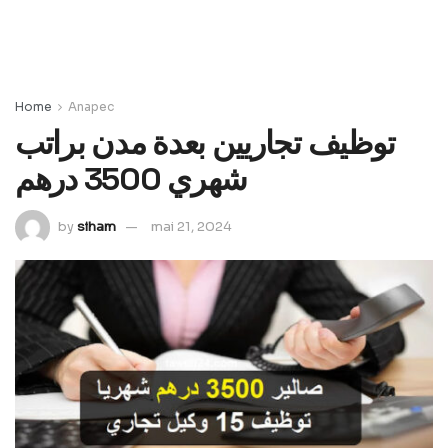
Home
Anapec
توظيف تجاريين بعدة مدن براتب
شهري 3500 درهم
by
siham
mai 21, 2024