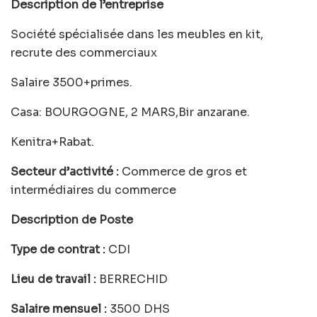
Description de l’entreprise
Société spécialisée dans les meubles en kit,
recrute des commerciaux
Salaire 3500+primes.
Casa: BOURGOGNE, 2 MARS,Bir anzarane.
Kenitra+Rabat.
Secteur d’activité :
Commerce de gros et
intermédiaires du commerce
Description de Poste
Type de contrat :
CDI
Lieu de travail :
BERRECHID
Salaire mensuel :
3500 DHS