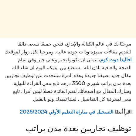
مرحبًا بك في عالم الكتابة والإبداع، فنحن جميعًا نسعى دائمًا
لتقديم مقالات مميزة وذات جودة عالية. ومرحبا بكل زوار لموقعك
افاليدا دوت كوم
، نتمنى ان تكونوا بخير وعلى خير وفي تمام
الصحة والعافية باذن الله ، سنضع بين ايديكم اليوم ان شاء الله
مقال جديد بصبغة جديدة وهذه المرة سنتحدث عن توظيف تجاريين
بعدة مدن براتب شهري 3500 درهم تابع معي القراءة للنهاية
وشارك المقال مع اصدقائك لتعم الفائدة فضلا ليس أمرا ، تابع
معي لمعرفة كل التفاصيل ، لعلنا نفيدك ولو بالقليل
اقرأ أيضًا
التسجيل في مباراة التعليم الأولي 2025/2024
توظيف تجاريين بعدة مدن براتب