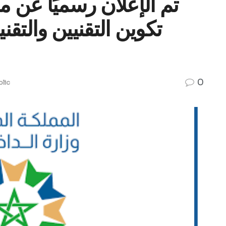
تم الإعلان رسميًا عن مب
تكوين التقنيين والتقن
0
lic