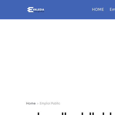
HOME
Em
Home
Emploi Public