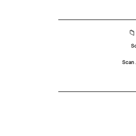
S
Scan