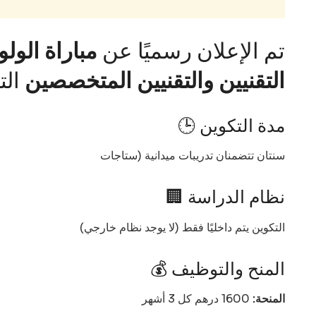
تم الإعلان رسميًا عن
مباراة الول
التقنيين والتقنيين المتخصصين
الت
🕒 مدة التكوين
سنتان تتضمنان تدريبات ميدانية (ستاجات
🏢 نظام الدراسة
التكوين يتم داخليًا فقط (لا يوجد نظام خارجي)
💰 المنح والتوظيف
المنحة:
1600 درهم كل 3 أشهر