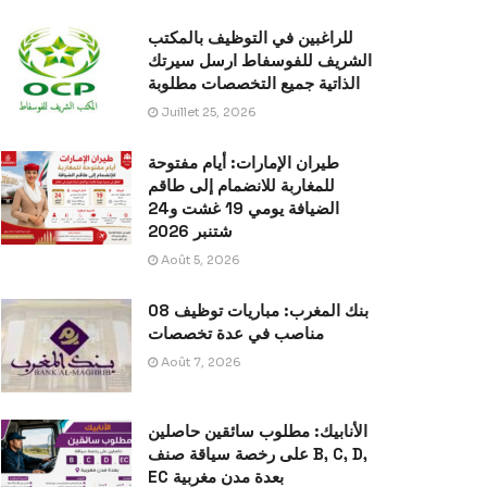
للراغبين في التوظيف بالمكتب
الشريف للفوسفاط ارسل سيرتك
الذاتية جميع التخصصات مطلوبة
Juillet 25, 2026
طيران الإمارات: أيام مفتوحة
للمغاربة للانضمام إلى طاقم
الضيافة يومي 19 غشت و24
شتنبر 2026
Août 5, 2026
بنك المغرب: مباريات توظيف 08
مناصب في عدة تخصصات
Août 7, 2026
الأنابيك: مطلوب سائقين حاصلين
على رخصة سياقة صنف B, C, D,
EC بعدة مدن مغربية