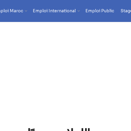
ploi Maroc
Emploi International
Emploi Public
Stag