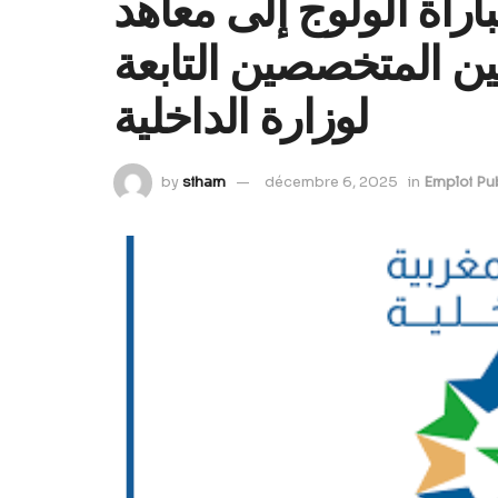
اراة الولوج إلى معاهد
يين المتخصصين التابعة
لوزارة الداخلية
by
siham
décembre 6, 2025
in
Emploi Pub