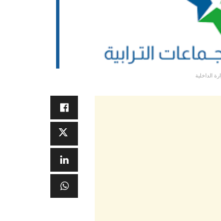
رة الداخلية