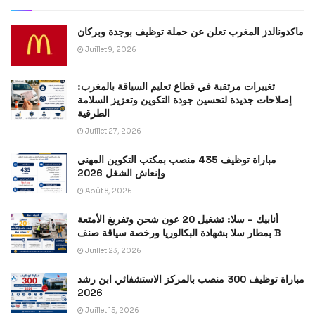
ماكدونالدز المغرب تعلن عن حملة توظيف بوجدة وبركان
Juillet 9, 2026
تغييرات مرتقبة في قطاع تعليم السياقة بالمغرب:
إصلاحات جديدة لتحسين جودة التكوين وتعزيز السلامة
الطرقية
Juillet 27, 2026
مباراة توظيف 435 منصب بمكتب التكوين المهني
وإنعاش الشغل 2026
Août 8, 2026
أنابيك – سلا: تشغيل 20 عون شحن وتفريغ الأمتعة
بمطار سلا بشهادة البكالوريا ورخصة سياقة صنف B
Juillet 23, 2026
مباراة توظيف 300 منصب بالمركز الاستشفائي ابن رشد
2026
Juillet 15, 2026