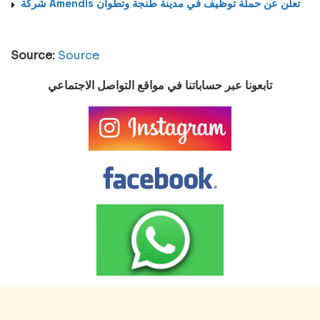
شركة Amendis تعلن عن حملة توظيف في مدينة طنجة وتطوان
Source:
Source
تابعونا عبر حساباتنا في مواقع التواصل الاجتماعي