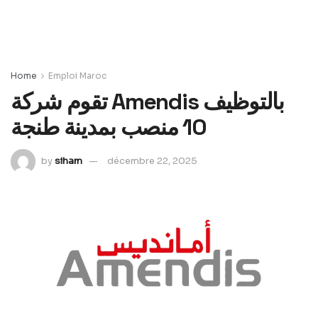
Home
Emploi Maroc
تقوم شركة Amendis بالتوظيف
10 منصب بمدينة طنجة
by
siham
décembre 22, 2025