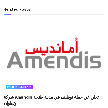
Related
Posts
EMPLOI MAROC
شركة Amendis تعلن عن حملة توظيف في مدينة طنجة
وتطوان