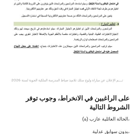
تــــم الإعلان عن مباراة ولوج سلك تلاميذ ضباط المدرسة الملكية الجوية لسنة 2026
على الراغبين في الانخراط، وجوب توفر
الشروط التالية
الحالة العائلية عازب (ة)،
بدون سوابق عدلية،