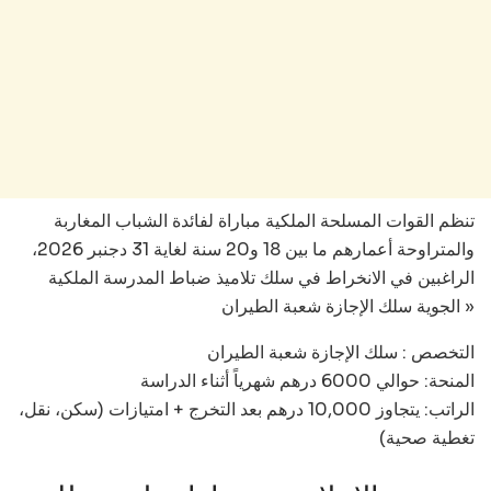
تنظم القوات المسلحة الملكية مباراة لفائدة الشباب المغاربة
والمتراوحة أعمارهم ما بين 18 و20 سنة لغاية 31 دجنبر 2026،
الراغبين في الانخراط في سلك تلاميذ ضباط المدرسة الملكية
الجوية سلك الإجازة شعبة الطيران »
التخصص : سلك الإجازة شعبة الطيران
المنحة: حوالي 6000 درهم شهرياً أثناء الدراسة
الراتب: يتجاوز 10,000 درهم بعد التخرج + امتيازات (سكن، نقل،
تغطية صحية)