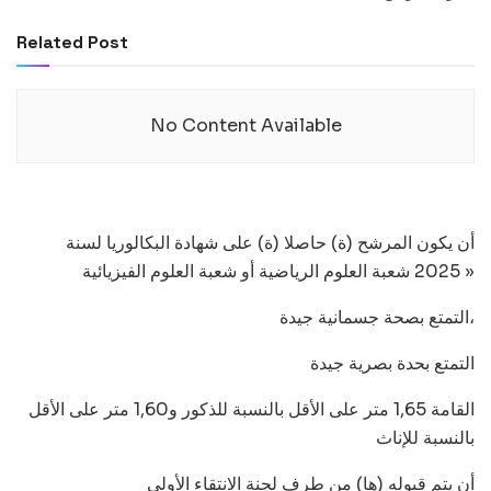
Related Post
No Content Available
أن يكون المرشح (ة) حاصلا (ة) على شهادة البكالوريا لسنة
2025 شعبة العلوم الرياضية أو شعبة العلوم الفيزيائية »
التمتع بصحة جسمانية جيدة،
التمتع بحدة بصرية جيدة
القامة 1,65 متر على الأقل بالنسبة للذكور و1,60 متر على الأقل
بالنسبة للإناث
أن يتم قبوله (ها) من طرف لجنة الانتقاء الأولي