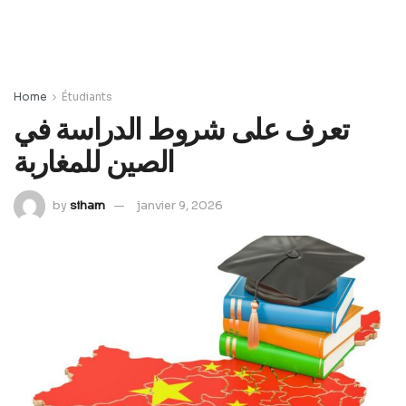
Home
Étudiants
تعرف على شروط الدراسة في
الصين للمغاربة
by
siham
janvier 9, 2026