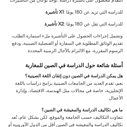
التقدم للحصول على تأشيرة دراسة. توجد نوعان من التأشيرات
: للدراسة التي تزيد عن 180 يومًا
تأشيرة X1
: للدراسة التي تقل عن 180 يومًا
تأشيرة X2
وتشمل إجراءات الحصول على التأشيرة ملء استمارة الطلب،
تقديم الوثائق المطلوبة في السفارة أو القنصلية الصينية، ودفع
الرسوم المقررة، مع الالتزام بالآجال الزمنية المحددة
أسئلة شائعة حول الدراسة في الصين للمغاربة
هل يمكن الدراسة في الصين دون إتقان اللغة الصينية؟
نعم، تقدم العديد من الجامعات الصينية برامج دراسات باللغة
الإنجليزية، خاصة في مجالات مثل الهندسة، الاقتصاد، وإدارة
الأعمال
ما هي تكاليف الدراسة والمعيشة في الصين؟
تتفاوت التكاليف حسب الجامعة والموقع، لكن بشكل عام، تُعد
تكاليف الدراسة والمعيشة في الصين أقل من الدول الأوروبية أو