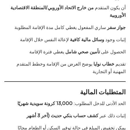
أن يكون المتقدم
من خارج الاتحاد الأوروبي/المنطقة الاقتصادية
الأوروبية
جواز سفر
ساري المفعول يغطي كامل مدة الإقامة المطلوبة
إثبات وجود
وسائل مالية كافية
لإعالة النفس خلال الإقامة
الحصول على
تأمين صحي شامل
يغطي فترة الإقامة
تقديم
خطاب نوايا
يوضح الغرض من الإقامة وخطط المتقدم
المهنية أو التجارية
المتطلبات المالية
الحد الأدنى للدخل المطلوب:
13,000 كرونة سويدية شهريًا
إثبات ذلك عبر
كشف حساب بنكي حديث (آخر 3 أشهر
يمكن تخفيض المبلغ في حالة توفير السكن أو الطعام مجانًا