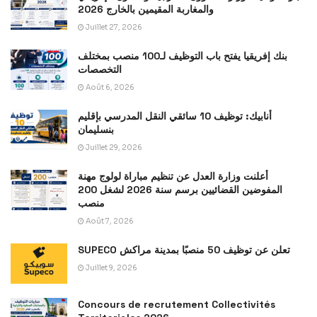
والمغاربة المقيمين بالخارج 2026
Juillet 27, 2026
بنك إفريقيا يفتح باب التوظيف لـ100 منصب بمختلف
التخصصات
Août 6, 2026
أنابيك: توظيف 10 سائقي النقل المدرسي بإقليم
بنسليمان
Juillet 29, 2026
أعلنت وزارة العدل عن تنظيم مباراة لولوج مهنة
المفوضين القضائيين برسم سنة 2026 لشغل 200
منصب
Août 7, 2026
SUPECO تعلن عن توظيف 50 منصبًا بمدينة مراكش
Juillet 9, 2026
Concours de recrutement Collectivités