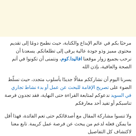
مرحبًا بكم في عالم الإبداع والكتابة، حيث نطمح دومًا إلى تقديم
محتوى مميز وذو جودة عالية يرقى إلى تطلعاتكم. يسعدنا أن
نرحب بجميع زوار موقعنا
افاليدا.كوم
، ونتمنى أن تكونوا في أتم
الصحة والعافية، بإذن الله
يسرنا اليوم أن نشارككم مقالًا جديدًا بأسلوب متجدد، حيث نسلّط
الضوء على
تصريح الإقامة للبحث عن عمل أو بدء نشاط تجاري
في السويد
ندعوكم لمتابعة القراءة حتى النهاية، فقد تجدون فرصة
تناسبكم أو تفيد أحد معارفكم
ولا تنسوا مشاركة المقال مع أصدقائكم حتى تعم الفائدة، فهذا أقل
ما يمكن فعله لدعم من يبحث عن فرصة عمل كريمة. تابع معنا
لاكتشاف كل التفاصيل