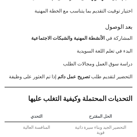
اختيار توقيت التقديم بما يتناسب مع الخطة المهنية
بعد الوصول
المشاركة في
الأنشطة المهنية والشبكات الاجتماعية
البدء في تعلم اللغة السويدية
دراسة سوق العمل ومجالات الطلب
التحضير لتقديم طلب
تصريح عمل دائم
إذا تم العثور على وظيفة
التحديات المحتملة وكيفية التغلب عليها
الحل المقترح
التحدي
التحضير الجيد وبناء سيرة ذاتية
المنافسة العالية
قوية