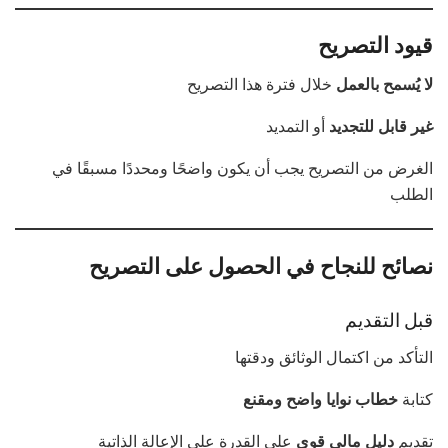
قيود التصريح
لا يُسمح بالعمل
خلال فترة هذا التصريح
غير قابل للتجديد
أو التمديد
الغرض من التصريح يجب أن يكون واضحًا ومحددًا مسبقًا في
الطلب
نصائح للنجاح في الحصول على التصريح
قبل التقديم
التأكد من اكتمال الوثائق ودقتها
كتابة
خطاب نوايا واضح ومقنع
تقديم
دليل مالي قوي
على القدرة على الإعالة الذاتية