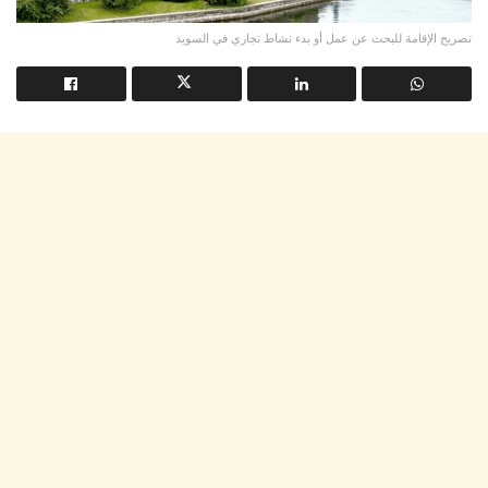
تصريح الإقامة للبحث عن عمل أو بدء نشاط تجاري في السويد